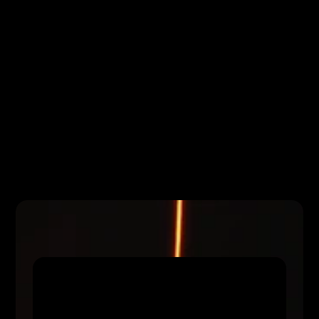
SKOÐA VEFVERSLUN