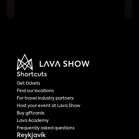
Shortcuts
Get tickets
Find our locations
For travel industry partners
Host your event at Lava Show
Buy giftcards 
Lava Academy
Frequently asked questions
Reykjavík