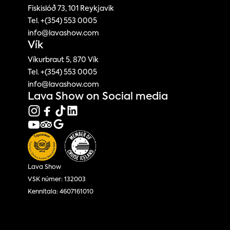
Fiskislóð 73, 101 Reykjavik
Tel. +(354) 553 0005
info@lavashow.com
Vík
Víkurbraut 5, 870 Vík
Tel. +(354) 553 0005
info@lavashow.com
Lava Show on Social media
Lava Show
VSK númer: 132003
Kennitala: 4607161010