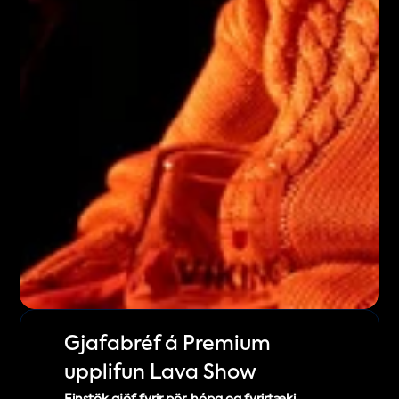
Gjafabréf á Premium 
upplifun Lava Show