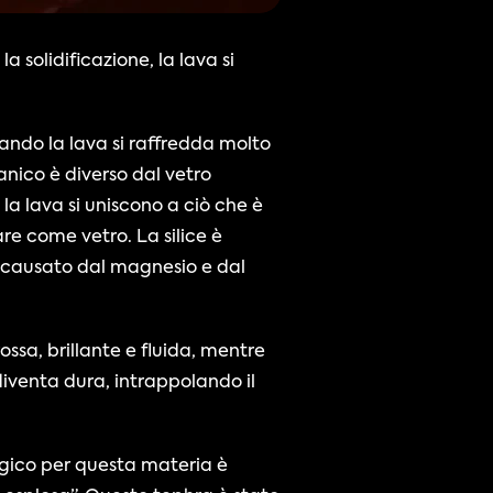
a solidificazione, la lava si 
uando la lava si raffredda molto 
nico è diverso dal vetro 
 lava si uniscono a ciò che è 
re come vetro. La silice è 
è causato dal magnesio e dal 
diventa dura, intrappolando il 
logico per questa materia è 