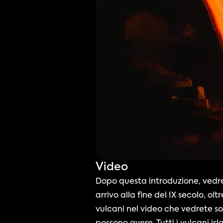
Video
Dopo questa introduzione, vedrete 
arrivo alla fine del IX secolo, o
vulcani nel video che vedrete s