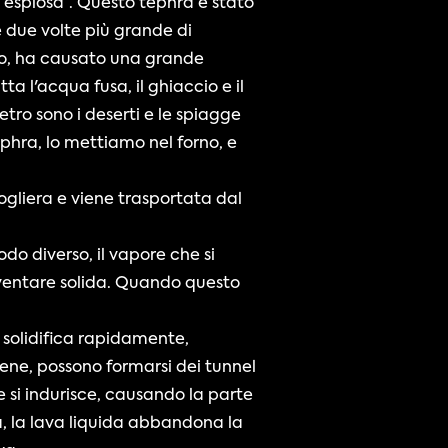
a esplosa”. Questo tephra è stato 
 due volte più grande di 
io, ha causato una grande 
a l'acqua fusa, il ghiaccio e il 
tro sono i deserti e le spiagge 
phra, lo mettiamo nel forno, e 
cogliera e viene trasportata dal 
do diverso, il vapore che si 
diventare solida. Quando questo 
i solidifica rapidamente, 
ene, possono formarsi dei tunnel 
 si indurisce, causando la parte 
a, la lava liquida abbandona la 