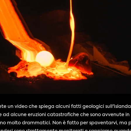
un video che spiega alcuni fatti geologici sull'Islanda, la
ltre ad alcune eruzioni catastrofiche che sono avvenute in 
ono molto drammatici. Non è fatto per spaventarvi, ma p