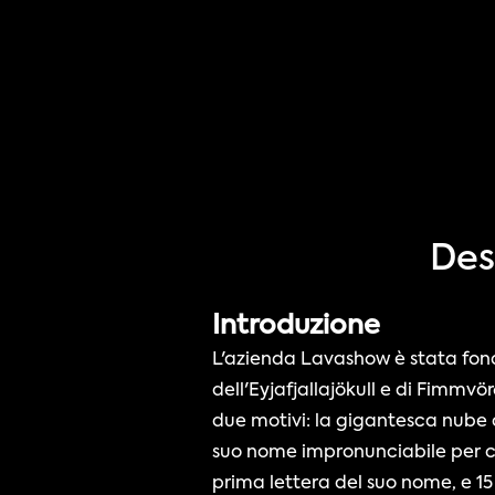
Des
Introduzione
L'azienda Lavashow è stata fonda
dell'Eyjafjallajökull e di Fimmvö
due motivi: la gigantesca nube d
suo nome impronunciabile per ch
prima lettera del suo nome, e 15 p