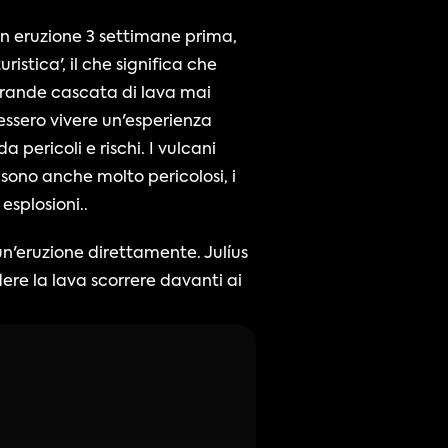
n eruzione 3 settimane prima, 
tica', il che significa che 
grande cascata di lava mai 
essero vivere un'esperienza 
pericoli e rischi. I vulcani 
ono anche molto pericolosi, i 
esplosioni.. 
n'eruzione direttamente. Julíus 
re la lava scorrere davanti ai 