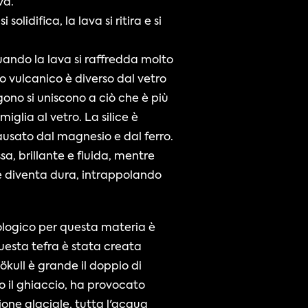
va.
olidifica, la lava si ritira e si 
quando la lava si raffredda molto 
 vulcanico è diverso dal vetro 
o si uniscono a ciò che è più 
iglia al vetro. La silice è 
causato dal magnesio e dal ferro.
a, brillante e fluida, mentre 
 e diventa dura, intrappolando 
 Questa tefra è stata creata 
kull è grande il doppio di 
 il ghiaccio, ha provocato 
one glaciale, tutta l'acqua 