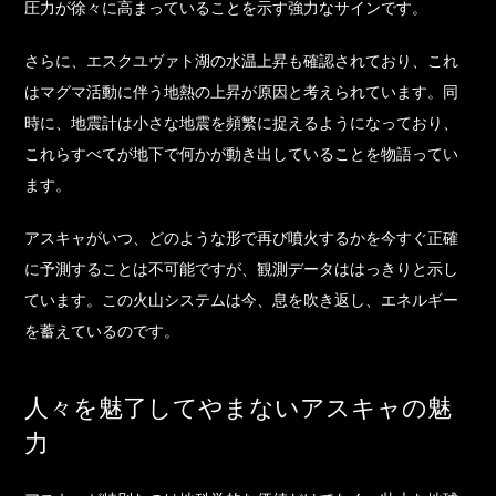
圧力が徐々に高まっていることを示す強力なサインです。
さらに、エスクユヴァト湖の水温上昇も確認されており、これ
はマグマ活動に伴う地熱の上昇が原因と考えられています。同
時に、地震計は小さな地震を頻繁に捉えるようになっており、
これらすべてが地下で何かが動き出していることを物語ってい
ます。
アスキャがいつ、どのような形で再び噴火するかを今すぐ正確
に予測することは不可能ですが、観測データははっきりと示し
ています。この火山システムは今、息を吹き返し、エネルギー
を蓄えているのです。
人々を魅了してやまないアスキャの魅
力