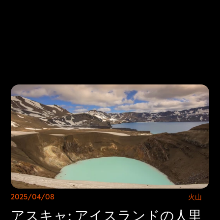
Select Language
日本からお越しのみなさまへ
日本からお越しのみなさまへ
2025/04/08
火山
アスキャ: アイスランドの人里