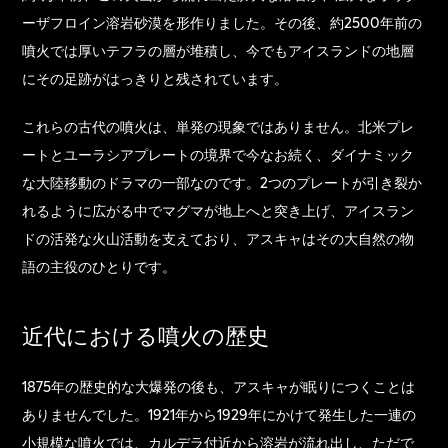
ーザフロイン溶岩砂漠を形作りました。その後、約2500年前の
噴火では厚いテフラの層が堆積し、今でもアイスランドの地層
にその足跡がはっきりと残されています。
これらの古代の噴火は、単発の現象ではありません。北米プレ
ートとユーラシアプレートの境界で今なお続く、ダイナミック
な大陸移動のドラマの一部なのです。2つのプレートが引き裂か
れるように広がる中でマグマが地上へと突き上げ、アイスラン
ドの活発な火山活動を支えており、アスキャはその大自然の物
語の主役のひとりです。
近代における噴火の歴史
1875年の歴史的な大爆発の後も、アスキャが眠りにつくことは
ありませんでした。1921年から1929年にかけて発生した一連の
小規模な噴火では、カルデラ付近から溶岩が流れ出し、ただで