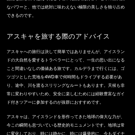
なパワーと、他では絶対に味わえない極限の美しさを独り占め
できるのです。
アスキャを旅する際のアドバイス
アスキャへの旅行は決して簡単ではありませんが、アイスラン
ドの大自然を愛するトラベラーにとって、一生の思い出になる
こと間違いなしの価値ある旅です。カルデラまで行くには、ゴ
ツゴツとした荒地を4WD車で何時間もドライブする必要があ
り、途中、川を渡るスリリングなルートもあります。天候も非
常に変わりやすいため、安全に楽しむためには経験豊富なガイ
ド付きツアーに参加するのが抜群におすすめです。
アスキャは、アイスランドを形作ってきた地球の偉大な力が、
今この瞬間も息づいている歴史的モニュメントです。地球は常
に変化しており、時には静かに、時には爆発的に、今もダイナ