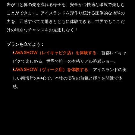
岩が目と鼻の先を流れる様子を、安全かつ快適な環境で楽しむ
ことができます。アイスランドを形作り続ける圧倒的な地球の
力を、五感すべてで驚きとともに体験できる、世界でもここだ
けの特別なチャンスをお見逃しなく！
プランを立てよう：
LAVA SHOW（レイキャビク店）を体験する
 – 首都レイキャ
ビクで楽しめる、世界で唯一の本格リアル溶岩ショー。
LAVA SHOW（ヴィーク店）を体験する
 – アイスランドの美
しい南海岸の中心で、本物の溶岩の熱気と輝きを間近で体
感。