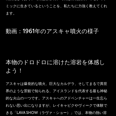
ミックに生きているということを、私たちに力強く教えてくれ
ます。
動画：1961年のアスキャ噴火の様子
本物のドロドロに溶けた溶岩を体感し
よう！
アスキャは爆発的な噴火、巨大なカルデラ、そしてまるで異世
界のような景観で知られる、アイスランドを代表する最も神秘
的な火山の一つです。アスキャへのアドベンチャーは一生忘ら
れない思い出になりますが、レイキャビクやヴィークで体験で
きる「LAVA SHOW（ラヴァ・ショー）」では、本物の熱い溶