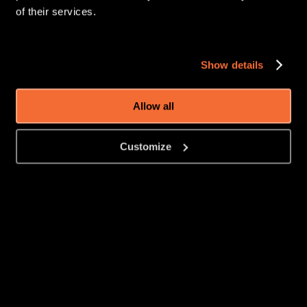
fusion coule sous vos yeux.
of their services.
Show details
Allow all
Customize