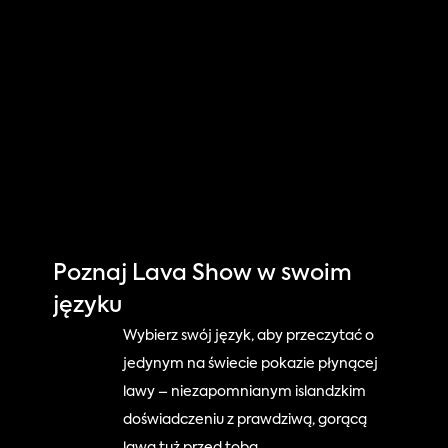
Select Language
IS
EN
GET TICKETS NOW
Poznaj Lava Show w swoim 
języku
Wybierz swój język, aby przeczytać o 
jedynym na świecie pokazie płynącej 
lawy – niezapomnianym islandzkim 
doświadczeniu z prawdziwą, gorącą 