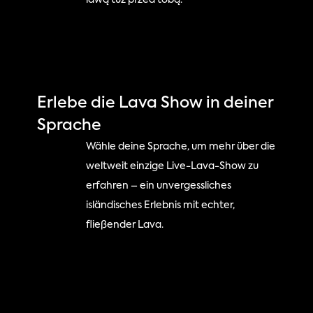
lawą tuż przed tobą.
Erlebe die Lava Show in deiner 
Sprache
Wähle deine Sprache, um mehr über die 
weltweit einzige Live-Lava-Show zu 
erfahren – ein unvergessliches 
isländisches Erlebnis mit echter, 
fließender Lava.