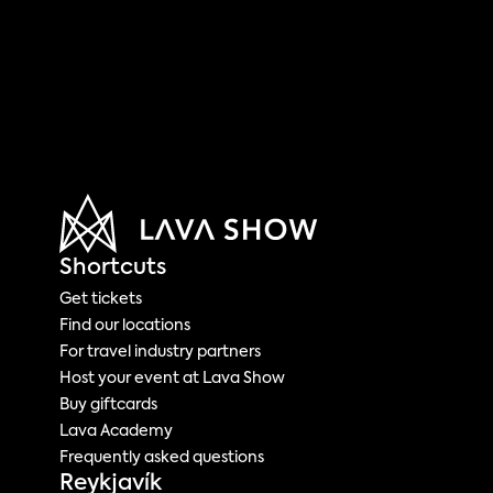
Shortcuts
Get tickets
Find our locations
For travel industry partners
Host your event at Lava Show
Buy giftcards 
Lava Academy
Frequently asked questions
Reykjavík