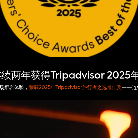
连续两年获得Tripadvisor 20
的现场熔岩体验，
荣获2025年Tripadvisor旅行者之选最佳奖
——连