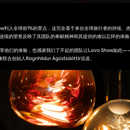
how列入全球前1%的景点，这完全基于来自全球旅行者的持续、杰出
项连续的荣誉反映了其团队的奉献精神和其提供的难以忘怀的体验
享他们的体验，也感谢我们了不起的团队让Lava Show如此
联合创始人Ragnhildur Ágústsdóttir说道。