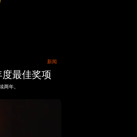
新闻
25年度最佳奖项
续两年。