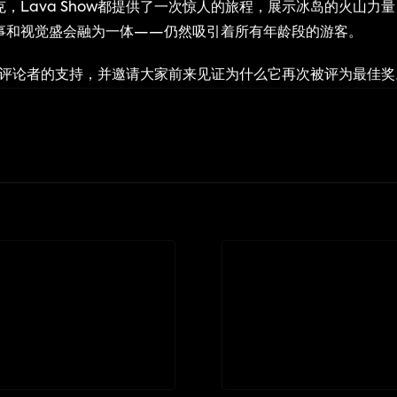
，Lava Show都提供了一次惊人的旅程，展示冰岛的火山力
事和视觉盛会融为一体——仍然吸引着所有年龄段的游客。
客人和评论者的支持，并邀请大家前来见证为什么它再次被评为最佳奖