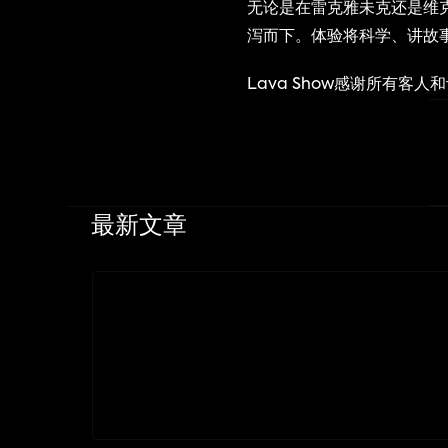
无论是在雷克雅未克还是维克
泻而下。体验将科学、讲故
Lava Show感谢所有
最新文章