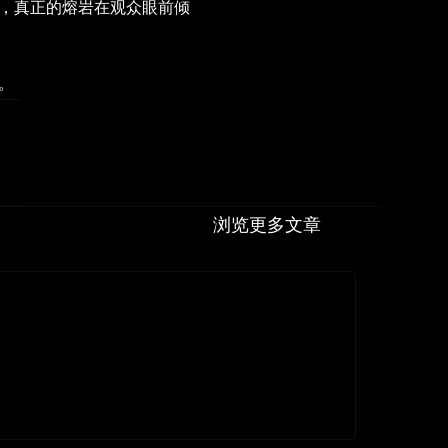
量，真正的熔岩在观众眼前倾
。
浏览更多文章