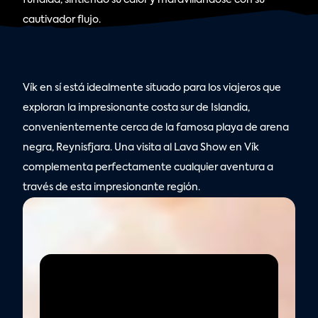
fundida, sintiendo su calor y maravillándose con su 
cautivador flujo. 
Vík en sí está idealmente situado para los viajeros que 
exploran la impresionante costa sur de Islandia, 
convenientemente cerca de la famosa playa de arena 
negra, Reynisfjara. Una visita al Lava Show en Vík 
complementa perfectamente cualquier aventura a 
través de esta impresionante región.