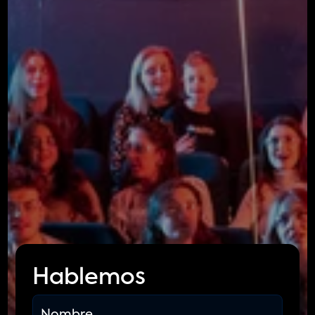
Contáctanos
Nos encantaría saber 
de ti.
Hablemos