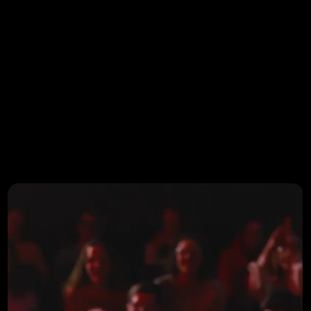
Select Language
ES
ES
COMPRA ENTRADAS
Sostenibilidad
Nuestro compromiso con 
el medio ambiente