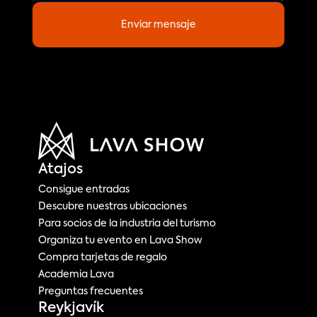
Enviar mensaje
Atajos
Consigue entradas
Descubre nuestras ubicaciones
Para socios de la industria del turismo
Organiza tu evento en Lava Show
Compra tarjetas de regalo
Academia Lava
Preguntas frecuentes
Reykjavík