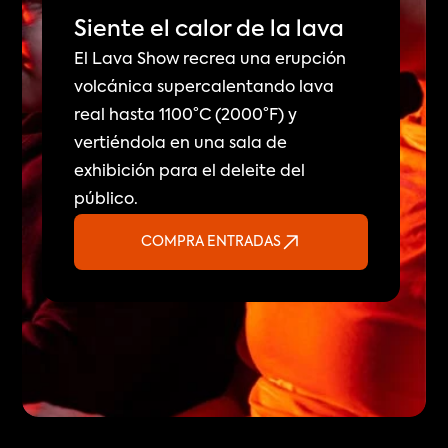
Siente el calor de la lava
El Lava Show recrea una erupción 
volcánica supercalentando lava 
real hasta 1100°C (2000°F) y 
vertiéndola en una sala de 
exhibición para el deleite del 
público.
COMPRA ENTRADAS