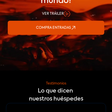
mundo!
VER TRÁILER
COMPRA ENTRADAS
Testimonios
Lo que dicen 
nuestros huéspedes