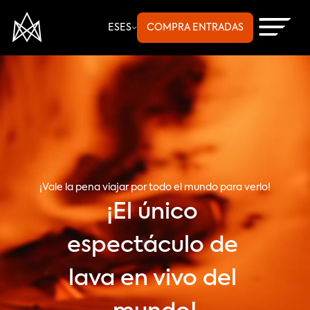
Select Language
ES
ES
COMPRA ENTRADAS
¡Vale la pena viajar por todo el mundo para verlo!
¡El único 
espectáculo de 
lava en vivo del 