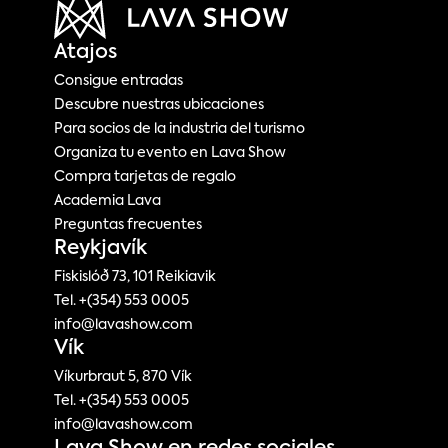
Atajos
Consigue entradas
Descubre nuestras ubicaciones
Para socios de la industria del turismo
Organiza tu evento en Lava Show
Compra tarjetas de regalo
Academia Lava
Preguntas frecuentes
Reykjavík
Fiskislóð 73, 101 Reikiavik
Tel. +(354) 553 0005
info@lavashow.com
Vík
Víkurbraut 5, 870 Vík
Tel. +(354) 553 0005
info@lavashow.com