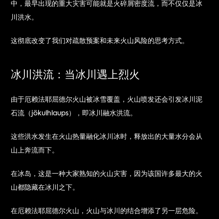
中，最早出现的重大灾害可能就是火碎屑密度流，而不仅仅是冰
川洪水。
这彻底改变了我们对疏散预案和未来火山风险的思考方式。
冰川洪流：当冰川遇上烈火
由于厄赖法耶屈德尔火山被冰雪覆盖，火山喷发还会引发冰川泥
石流（jökulhlaups），即冰川融水洪流。
这些洪水发生在火山热量融化冰川冰时，释放出的大量水分会从
山上奔流而下。
在冰岛，这是一种大家熟知的火山灾害，因为该国许多最大的火
山都隐藏在冰川之下。
在厄赖法耶屈德尔火山，火山与冰川的结合增添了另一层危险。