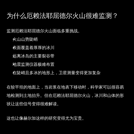
为什么厄赖法耶屈德尔火山很难监测？
监测厄赖法耶屈德尔火山面临多重挑战。
火山山势陡峭
表面覆盖着厚厚的冰川
远离冰岛的主要裂谷带
地震监测仪器极难布置
在陡峭且多冰的地形上，卫星测量变得更加复杂
在较平坦的地面上，当岩浆在地表下移动时，科学家可以很容易
地检测到土地抬升。但在厄赖法耶屈德尔火山，冰川和山体的形
状让这些信号变得很难解读。
这也让像赫尔加这样的研究变得尤为宝贵。