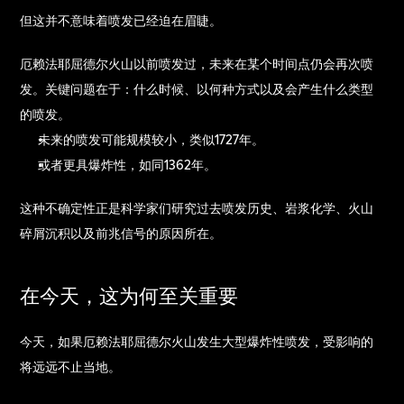
但这并不意味着喷发已经迫在眉睫。
厄赖法耶屈德尔火山以前喷发过，未来在某个时间点仍会再次喷
发。关键问题在于：什么时候、以何种方式以及会产生什么类型
的喷发。
未来的喷发可能规模较小，类似1727年。
或者更具爆炸性，如同1362年。
这种不确定性正是科学家们研究过去喷发历史、岩浆化学、火山
碎屑沉积以及前兆信号的原因所在。
在今天，这为何至关重要
今天，如果厄赖法耶屈德尔火山发生大型爆炸性喷发，受影响的
将远远不止当地。