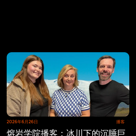
Select Language
是
欢迎来到我们的目的地，体验无与伦比的文化和景点。我
2026年6月26日
播客
熔岩学院播客：冰川下的沉睡巨