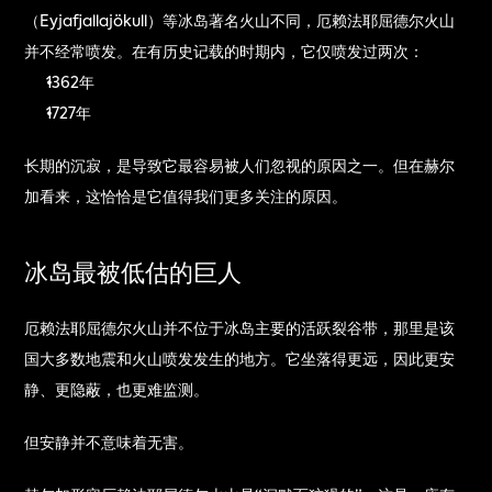
（Eyjafjallajökull）等冰岛著名火山不同，厄赖法耶屈德尔火山
并不经常喷发。在有历史记载的时期内，它仅喷发过两次：
1362年
1727年
长期的沉寂，是导致它最容易被人们忽视的原因之一。但在赫尔
加看来，这恰恰是它值得我们更多关注的原因。
冰岛最被低估的巨人
厄赖法耶屈德尔火山并不位于冰岛主要的活跃裂谷带，那里是该
国大多数地震和火山喷发发生的地方。它坐落得更远，因此更安
静、更隐蔽，也更难监测。
但安静并不意味着无害。