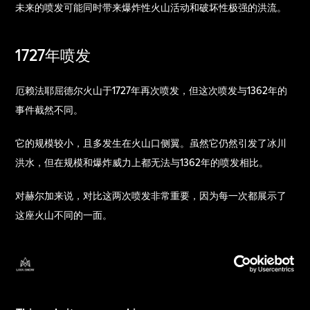
未来的喷发可能同时带来爆炸性火山活动和破坏性极强的洪流。
1727年喷发
厄赖法耶屈德尔火山于1727年再次喷发，但这次喷发与1362年的
事件截然不同。
它的规模较小，且多发生在火山口侧翼。虽然它仍然引发了冰川
洪水，但在规模和爆炸威力上都无法与1362年的喷发相比。
对赫尔加来说，对比这两次喷发非常重要，因为每一次都展示了
这座火山不同的一面。
如今科学家们如何研究厄赖法耶屈德尔火
山？