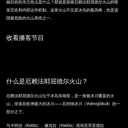
她目前的关注焦点是什么？那就是探索厄赖法耶屈德尔火山的喷
发历史和内部运作机制。这座火山不仅是冰岛的最高峰，也是该
国最危险的火山系统之一。
收看播客节目
什么是厄赖法耶屈德尔火山？
厄赖法耶屈德尔火山位于冰岛东南部，是一座被冰川覆盖的火
山，坐落在欧洲最大的冰川——瓦特纳冰川（Vatnajökull）的一
部分之下。
与卡特拉（Katla）、赫克拉（Hekla）或埃亚菲亚德拉