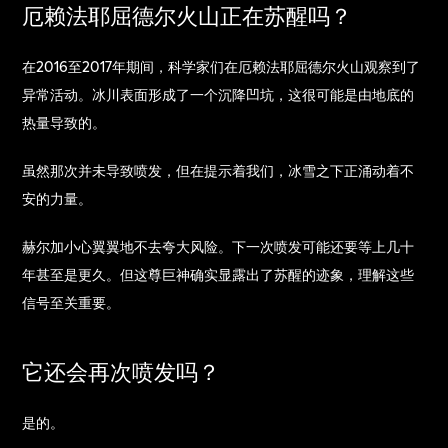
厄赖法耶屈德尔火山正在苏醒吗？
在2016至2017年期间，科学家们在厄赖法耶屈德尔火山观察到了
异常活动。冰川表面形成了一个沉降凹坑，这很可能是由地底的
热量导致的。
虽然那次并未导致喷发，但在提示着我们，冰雪之下正涌动着不
安的力量。
赫尔加小心翼翼地不去夸大风险。下一次喷发可能还要等上几十
年甚至是更久。但这尊巨神确实显露出了苏醒的迹象，理解这些
信号至关重要。
它还会再次喷发吗？
是的。