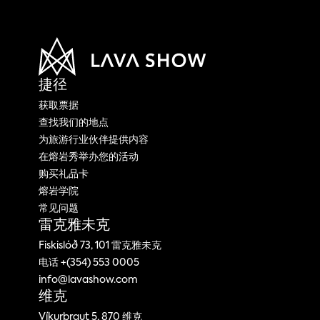
捷径
获取票据
查找我们的地点
为旅游行业伙伴提供内容
在熔岩秀举办您的活动
购买礼品卡
熔岩学院
常见问题
雷克雅未克
Fiskislóð 73, 101 雷克雅未克
电话 +(354) 553 0005
info@lavashow.com
维克
Víkurbraut 5, 870 维克