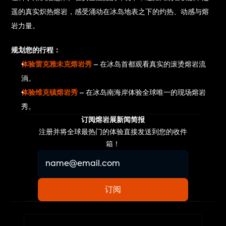
遥的真实炽热熔岩，感受涌动在冰岛地表之下的灼热、动感与熔
岩力量。
规划您的行程：
体验雷克雅未克熔岩秀
 – 在冰岛首都观看真实的滚烫熔岩流
淌。
体验维克镇熔岩秀
 – 在冰岛南海岸体验全球唯一的现场熔岩
秀。
订阅熔岩展新闻简报
注册并将全球最热门的体验直接发送到您的收件
箱！