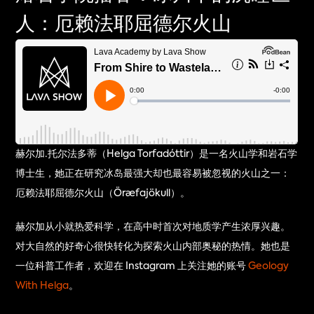
人：厄赖法耶屈德尔火山
赫尔加·托尔法多蒂（Helga Torfadóttir）是一名火山学和岩石学
博士生，她正在研究冰岛最强大却也最容易被忽视的火山之一：
厄赖法耶屈德尔火山（Öræfajökull）。
赫尔加从小就热爱科学，在高中时首次对地质学产生浓厚兴趣。
对大自然的好奇心很快转化为探索火山内部奥秘的热情。她也是
一位科普工作者，欢迎在 Instagram 上关注她的账号 
Geology 
With Helga
。