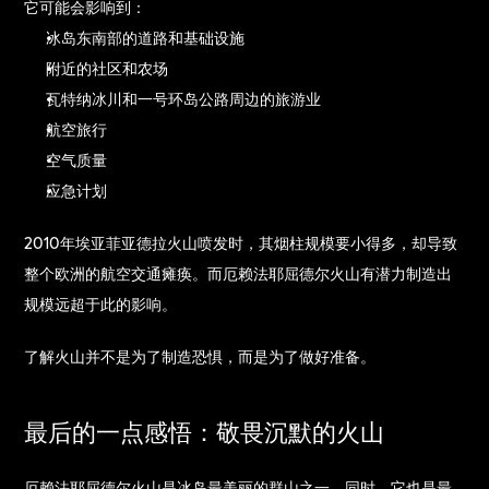
它可能会影响到：
冰岛东南部的道路和基础设施
附近的社区和农场
瓦特纳冰川和一号环岛公路周边的旅游业
航空旅行
空气质量
应急计划
2010年埃亚菲亚德拉火山喷发时，其烟柱规模要小得多，却导致
整个欧洲的航空交通瘫痪。而厄赖法耶屈德尔火山有潜力制造出
规模远超于此的影响。
了解火山并不是为了制造恐惧，而是为了做好准备。
最后的一点感悟：敬畏沉默的火山