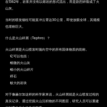
在1362年，岩浆并没有以熔岩的形式流出，而是剧烈碎裂成了火
山灰。
当时的喷发烟柱可能直冲云霄达30公里，即使放眼全球，其规模
也堪称巨大。
什么是火山碎屑（Tephra）？
火山碎屑是火山喷发时抛向空中的所有固体物质的统称。
它可以包括：
细微的火山灰
细小的火山碎片
浮石
较大的岩块
对于像赫尔加这样的科学家来说，火山碎屑就是火山喷发过程的
真实记录。通过挖掘火山沉积物的不同图层，研究人员可以重建