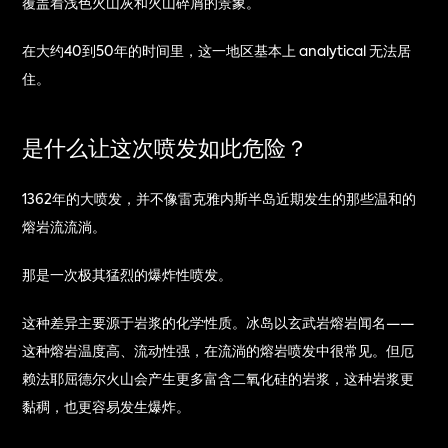
覆盖着浅色火山灰和火山碎屑的景象。
在大约40到50年的时间里，这一地区基本上 analytical 无法居
住。
是什么让这次喷发如此危险？
1362年的大喷发，并不像雷克雅内斯半岛近期发生的那些温和的
熔岩流流淌。
那是一次极其猛烈的爆炸性喷发。
这种差异主要源于岩浆的化学性质。冰岛以玄武岩熔岩闻名——
这种熔岩温度高、流动性强，在流淌的熔岩喷发中很常见。但厄
赖法耶屈德尔火山会产生更多富含二氧化硅的岩浆，这种岩浆更
黏稠，也更容易发生爆炸。