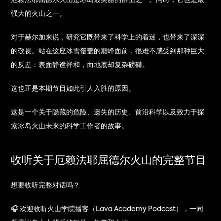
厄赖法耶屈德尔火山是冰岛最美丽的群山之一。同时，它也是最
强大的火山之一。
对于赫尔加来说，研究它既带来了科学上的着迷，也带来了深深
的敬畏。站在这座冰雪覆盖的巅峰面前，很难不感受到那种巨大
的反差：表面静谧祥和，而地底却复杂磅礴。
这也正是本期节目如此引人入胜的原因。
这是一个关于隐藏的危险、遗失的历史、前沿科学以及致力于探
索冰岛火山未来的科学工作者的故事。
收听关于厄赖法耶屈德尔火山的完整节目
想要收听完整对话吗？
🎧 欢迎收听火山学院播客（Lava Academy Podcast），一同