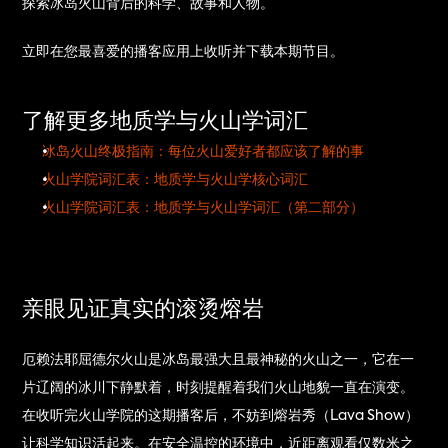
探索冰岛火山背后的科学、故事和人物。
立即在您最喜爱的播客应用上收听并下载本期节目。
了解更多地质学与火山学词汇
冰岛火山终极指南：每位火山爱好者都应该了解的事
火山学院词汇表：地质学与火山学核心词汇
火山学院词汇表：地质学与火山学词汇（第二部分）
亲眼见证真实的滚烫熔岩
厄赖法耶屈德尔火山是冰岛最强大且最神秘的火山之一，它在一
片辽阔的冰川下静默着，时刻提醒着我们火山地貌一直在演变。
在收听完火山学院的这期播客后，不妨到熔岩秀（Lava Show）
让科学知识活起来。在安全温控的环境中，近距离观看仅数米之