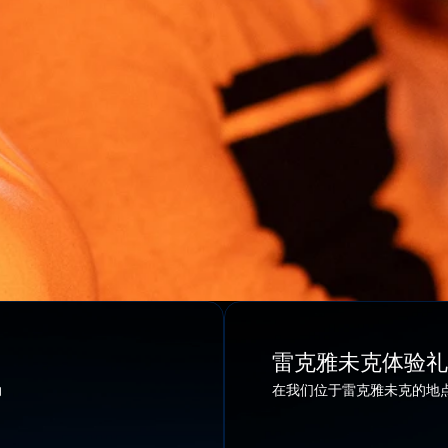
克的米尔达尔以及雷克雅未克的格兰迪区
多识广的熔岩大师会指导演出并回答问题
岛火山活动的沉浸式电影
位都靠近流动发光的熔岩
设施和礼品店
免费停车位
雷克雅未克体验礼
动
在我们位于雷克雅未克的地