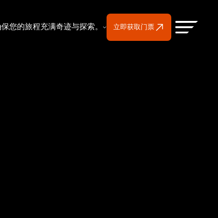
确保您的旅程充满奇迹与探索。
立即获取门票
演