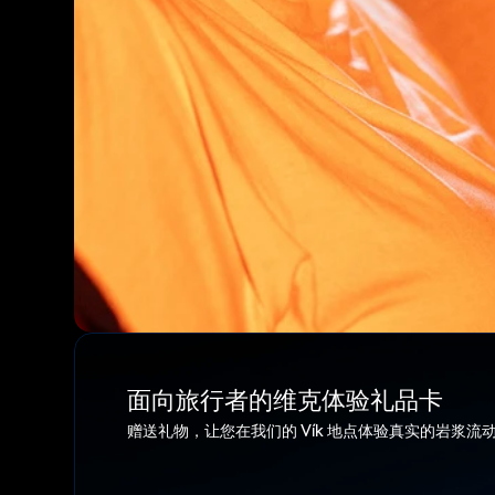
位于维
一位见
关于冰
所有座
优秀的
充足的
面向旅行者的维克体验礼品卡
赠送礼物，让您在我们的 Vík 地点体验真实的岩浆流