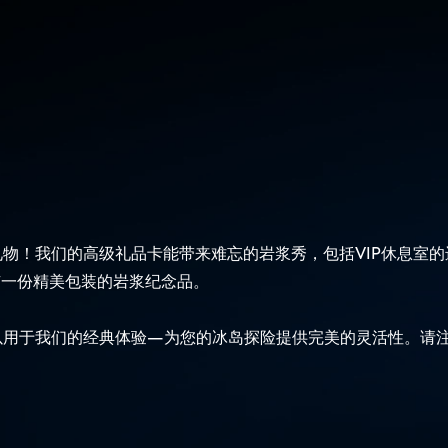
物！我们的高级礼品卡能带来难忘的岩浆秀，包括VIP休息室
有一份精美包装的岩浆纪念品。
以用于我们的经典体验—为您的冰岛探险提供完美的灵活性。请