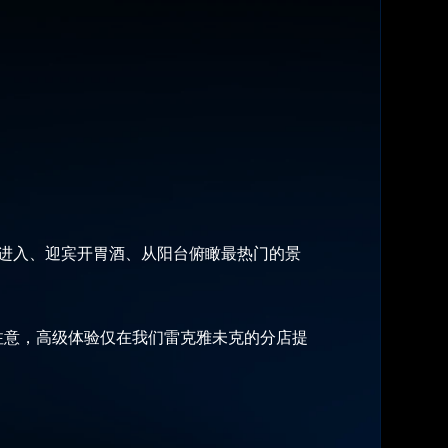
的进入、迎宾开胃酒、从阳台俯瞰最热门的景
注意，高级体验仅在我们雷克雅未克的分店提