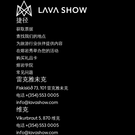
捷径
获取票据
查找我们的地点
为旅游行业伙伴提供内容
在熔岩秀举办您的活动
购买礼品卡
熔岩学院
常见问题
雷克雅未克
Fiskislóð 73, 101 雷克雅未克
电话 +(354) 553 0005
info@lavashow.com
维克
Víkurbraut 5, 870 维克
电话 +(354) 553 0005
info@lavashow.com