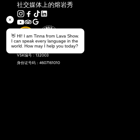
社交媒体上的熔岩秀
👋 HI! I am Tinna from Lava Show.
I can speak every language in the
world. How may I help you today?
熔岩秀
VSK编号：132003
身份证号码：4607161010