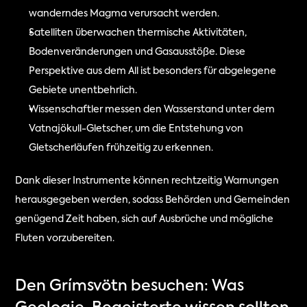
wanderndes Magma verursacht werden.
Satelliten überwachen thermische Aktivitäten, 
Bodenveränderungen und Gasausstöße. Diese 
Perspektive aus dem All ist besonders für abgelegene 
Gebiete unentbehrlich.
Wissenschaftler messen den Wasserstand unter dem 
Vatnajökull-Gletscher, um die Entstehung von 
Gletscherläufen frühzeitig zu erkennen.
Dank dieser Instrumente können rechtzeitig Warnungen 
herausgegeben werden, sodass Behörden und Gemeinden 
genügend Zeit haben, sich auf Ausbrüche und mögliche 
Fluten vorzubereiten.
Den Grímsvötn besuchen: Was 