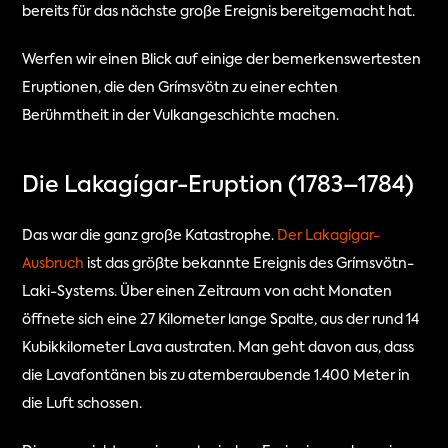
bereits für das nächste große Ereignis bereitgemacht hat.
Werfen wir einen Blick auf einige der bemerkenswertesten 
Eruptionen, die den Grímsvötn zu einer echten 
Berühmtheit in der Vulkangeschichte machen.
Die Lakagígar-Eruption (1783–1784)
Das war die ganz große Katastrophe. 
Der Lakagígar-
Ausbruch
 ist das größte bekannte Ereignis des Grímsvötn-
Laki-Systems. Über einen Zeitraum von acht Monaten 
öffnete sich eine 27 Kilometer lange Spalte, aus der rund 14 
Kubikkilometer Lava austraten. Man geht davon aus, dass 
die Lavafontänen bis zu atemberaubende 1.400 Meter in 
die Luft schossen.