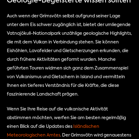
Geologie-Begeisterte wissen sollten
Auch wenn der Grímsvötn selbst aufgrund seiner Lage 
unter dem Eis schwer zugänglich ist, bietet der umliegende 
Vatnajökull-Nationalpark unzählige geologische Highlights, 
die mit dem Vulkan in Verbindung stehen. Sie können 
Eishöhlen, Lavafelder und Gletscherzungen erkunden, die 
durch frühere Aktivitäten geformt wurden. Manche 
geführten Touren widmen sich ganz dem Zusammenspiel 
von Vulkanismus und Gletschern in Island und vermitteln 
Ihnen ein tieferes Verständnis für die Kräfte, die diese 
faszinierende Landschaft prägen.
Wenn Sie Ihre Reise auf die vulkanische Aktivität 
abstimmen möchten, werfen Sie am besten regelmäßig 
einen Blick auf die Updates des 
Isländischen 
Meteorologischen Amtes
. Der Grímsvötn wird genauestens 