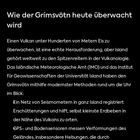
Wie der Grímsvötn heute überwacht 
wird
Einen Vulkan unter Hunderten von Metern Eis zu 
überwachen, ist eine echte Herausforderung, aber Island 
gehört weltweit zu den Spitzenreitern in der Vulkanologie. 
Das Isländische Meteorologische Amt (IMO) und das Institut 
für Geowissenschaften der Universität Island haben den 
Grímsvötn mithilfe modernster Methoden rund um die Uhr 
im Blick:
Ein Netz von Seismometern in ganz Island registriert 
Erschütterungen und hilft, selbst kleinste Erdbeben in 
der Nähe des Vulkans zu orten.
GPS- und Bodensensoren messen Verformungen des 
Geländes, insbesondere Hebungen, die durch 