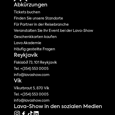
Abkürzungen
Tickets buchen
Finden Sie unsere Standorte
Für Partner in der Reisebranche
Veranstalten Sie Ihr Event bei der Lava-Show
Geschenkkarten kaufen
Lava Akademie
Häufig gestellte Fragen
Reykjavík
Fiskislóð 73, 101 Reykjavik
Tel. +(354) 553 0005
info@lavashow.com
Vík
Víkurbraut 5, 870 Vík
Tel. +(354) 553 0005
info@lavashow.com
Lava-Show in den sozialen Medien