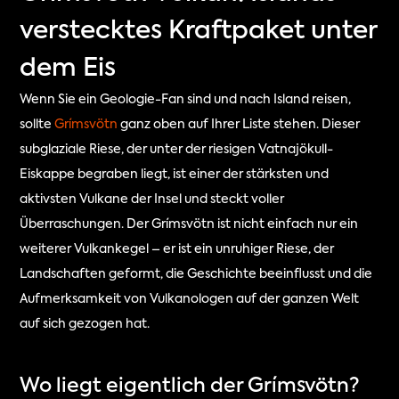
verstecktes Kraftpaket unter
dem Eis
Wenn Sie ein Geologie-Fan sind und nach Island reisen, 
sollte 
Grímsvötn
 ganz oben auf Ihrer Liste stehen. Dieser 
subglaziale Riese, der unter der riesigen Vatnajökull-
Eiskappe begraben liegt, ist einer der stärksten und 
aktivsten Vulkane der Insel und steckt voller 
Überraschungen. Der Grímsvötn ist nicht einfach nur ein 
weiterer Vulkankegel – er ist ein unruhiger Riese, der 
Landschaften geformt, die Geschichte beeinflusst und die 
Aufmerksamkeit von Vulkanologen auf der ganzen Welt 
auf sich gezogen hat.
Wo liegt eigentlich der Grímsvötn?