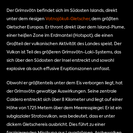
Der Grímsvötn befindet sich im Südosten Islands, direkt 
unter dem riesigen 
Vatnajökull-Gletscher
, dem größten 
Gletscher Europas. Er thront direkt über dem Island-Plume, 
einer heißen Zone im Erdmantel (Hotspot), die einen 
Großteil der vulkanischen Aktivität des Landes speist. Der 
Vulkan ist Teil des größeren Grímsvötn-Laki-Systems, das 
sich über den Südosten der Insel erstreckt und sowohl 
explosive als auch effusive Eruptionszonen umfasst.
Obwohl er größtenteils unter dem Eis verborgen liegt, hat 
der Grímsvötn gewaltige Auswirkungen. Seine zentrale 
Caldera erstreckt sich über 8 Kilometer und liegt auf einer 
Höhe von 1.725 Metern über dem Meeresspiegel. Er ist ein 
subglazialer Stratovulkan, was bedeutet, dass er unter 
dickem Gletschereis ausbricht. Dies führt zu einer 