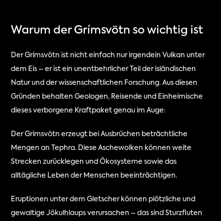
Warum der Grímsvötn so wichtig ist
Der Grímsvötn ist nicht einfach nur irgendein Vulkan unter 
dem Eis – er ist ein unentbehrlicher Teil der isländischen 
Natur und der wissenschaftlichen Forschung. Aus diesen 
Gründen behalten Geologen, Reisende und Einheimische 
dieses verborgene Kraftpaket genau im Auge:
Der Grímsvötn erzeugt bei Ausbrüchen beträchtliche 
Mengen an Tephra. Diese Aschewolken können weite 
Strecken zurücklegen und Ökosysteme sowie das 
alltägliche Leben der Menschen beeinträchtigen.
Eruptionen unter dem Gletscher können plötzliche und 
gewaltige Jökulhlaups verursachen – das sind Sturzfluten 