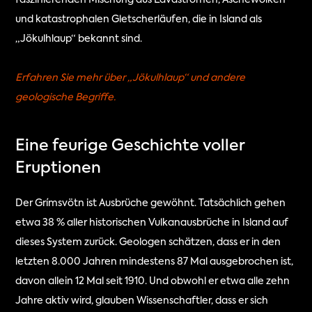
faszinierenden Mischung aus Lavaströmen, Aschewolken 
und katastrophalen Gletscherläufen, die in Island als 
„Jökulhlaup“ bekannt sind. 
Erfahren Sie mehr über „Jökulhlaup“ und andere 
geologische Begriffe.
Eine feurige Geschichte voller 
Eruptionen
Der Grímsvötn ist Ausbrüche gewöhnt. Tatsächlich gehen 
etwa 38 % aller historischen Vulkanausbrüche in Island auf 
dieses System zurück. Geologen schätzen, dass er in den 
letzten 8.000 Jahren mindestens 87 Mal ausgebrochen ist, 
davon allein 12 Mal seit 1910. Und obwohl er etwa alle zehn 
Jahre aktiv wird, glauben Wissenschaftler, dass er sich 