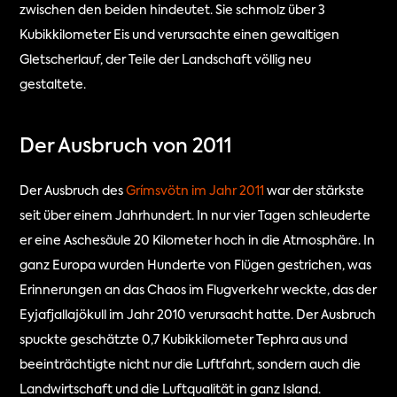
zwischen den beiden hindeutet. Sie schmolz über 3 
Kubikkilometer Eis und verursachte einen gewaltigen 
Gletscherlauf, der Teile der Landschaft völlig neu 
gestaltete.
Der Ausbruch von 2011
Der Ausbruch des 
Grímsvötn im Jahr 2011
 war der stärkste 
seit über einem Jahrhundert. In nur vier Tagen schleuderte 
er eine Aschesäule 20 Kilometer hoch in die Atmosphäre. In 
ganz Europa wurden Hunderte von Flügen gestrichen, was 
Erinnerungen an das Chaos im Flugverkehr weckte, das der 
Eyjafjallajökull im Jahr 2010 verursacht hatte. Der Ausbruch 
spuckte geschätzte 0,7 Kubikkilometer Tephra aus und 
beeinträchtigte nicht nur die Luftfahrt, sondern auch die 
Landwirtschaft und die Luftqualität in ganz Island.