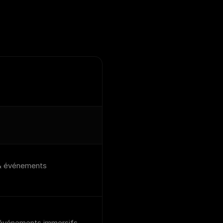
& événements
événements immersifs