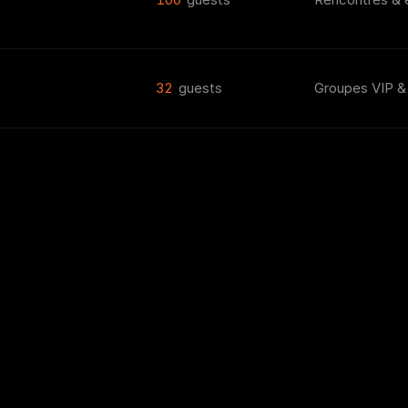
32
guests
Groupes VIP & 