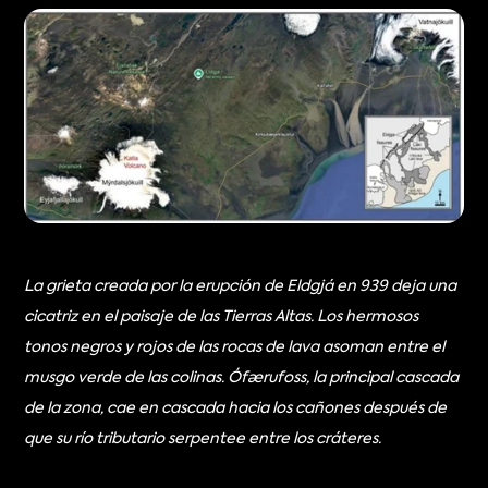
La grieta creada por la erupción de Eldgjá en 939 deja una 
cicatriz en el paisaje de las Tierras Altas. Los hermosos 
tonos negros y rojos de las rocas de lava asoman entre el 
musgo verde de las colinas. Ófærufoss, la principal cascada 
de la zona, cae en cascada hacia los cañones después de 
que su río tributario serpentee entre los cráteres.