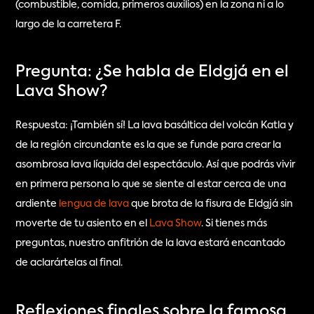
(combustible, comida, primeros auxilios) en la zona ni a lo 
largo de la carretera F.
Pregunta: ¿Se habla de Eldgjá en el 
Lava Show?
Respuesta: ¡También sí! La lava basáltica del volcán Katla y 
de la región circundante es la que se funde para crear la 
asombrosa lava líquida del espectáculo. Así que podrás vivir 
en primera persona lo que se siente al estar cerca de una 
ardiente 
lengua de lava
 que brota de la fisura de Eldgjá sin 
moverte de tu asiento en el 
Lava Show
. Si tienes más 
preguntas, nuestro anfitrión de la lava estará encantado 
de aclarártelas al final.
Reflexiones finales sobre la famosa 