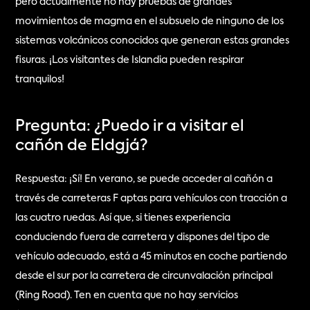
pero actualmente no hay pruebas de grandes 
movimientos de magma en el subsuelo de ninguno de los 
sistemas volcánicos conocidos que generan estas grandes 
fisuras. ¡Los visitantes de Islandia pueden respirar 
tranquilos!
Pregunta: ¿Puedo ir a visitar el 
cañón de Eldgjá?
Respuesta: ¡Sí! En verano, se puede acceder al cañón a 
través de carreteras F aptas para vehículos con tracción a 
las cuatro ruedas. Así que, si tienes experiencia 
conduciendo fuera de carretera y dispones del tipo de 
vehículo adecuado, está a 45 minutos en coche partiendo 
desde el sur por la carretera de circunvalación principal 
(Ring Road). Ten en cuenta que no hay servicios 