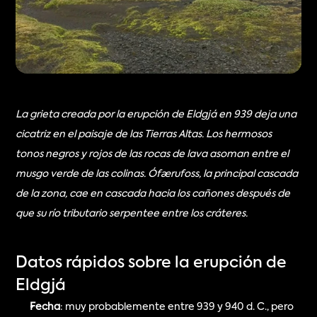
La grieta creada por la erupción de Eldgjá en 939 deja una 
cicatriz en el paisaje de las Tierras Altas. Los hermosos 
tonos negros y rojos de las rocas de lava asoman entre el 
musgo verde de las colinas. Ófærufoss, la principal cascada 
de la zona, cae en cascada hacia los cañones después de 
que su río tributario serpentee entre los cráteres.
Datos rápidos sobre la erupción de 
Eldgjá
Fecha
: muy probablemente entre 939 y 940 d. C., pero 