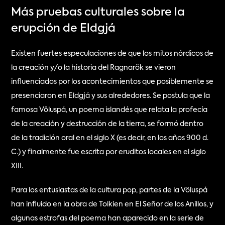
Más pruebas culturales sobre la 
erupción de Eldgjá
Existen fuertes especulaciones de que los mitos nórdicos de 
la creación y/o la historia del Ragnarök se vieron 
influenciados por los acontecimientos que posiblemente se 
presenciaron en Eldgjá y sus alrededores. Se postula que la 
famosa Völuspá, un poema islandés que relata la profecía 
de la creación y destrucción de la tierra, se formó dentro 
de la tradición oral en el siglo X (es decir, en los años 900 d. 
C.) y finalmente fue escrita por eruditos locales en el siglo 
XIII.
Para los entusiastas de la cultura pop, partes de la Völuspá 
han influido en la obra de Tolkien en El Señor de los Anillos, y 
algunas estrofas del poema han aparecido en la serie de 