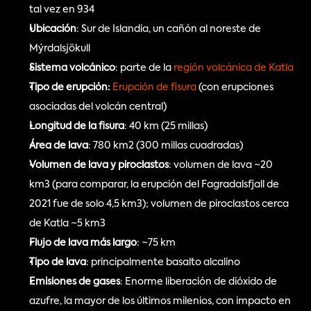
tal vez en 934
Ubicación
: Sur de Islandia, un cañón al noreste de 
Mýrdalsjökull
Sistema volcánico
: parte de la
 región volcánica de Katla
Tipo de erupción:
Erupción de fisura 
(con erupciones 
asociadas del volcán central)
Longitud de la fisura
: 40 km (25 millas)
Área de lava
: 780 km2 (300 millas cuadradas)
Volumen de lava y piroclastos
: volumen de lava ~20 
km3 (para comparar, la erupción del Fagradalsfjall de 
2021 fue de solo 4,5 km3); volumen de piroclastos cerca 
de Katla ~5 km3
Flujo de lava más largo
: ~75 km
Tipo de lava
: principalmente basalto alcalino
Emisiones de gases
: Enorme liberación de dióxido de 
azufre, la mayor de los últimos milenios, con impacto en 