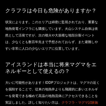
クラフラは今日も危険がありますか？
状況によります。このエリアは綿密に監視されており、重要な
地熱発電インフラにも隣接しています。火山システム自体は依
然として活発ですが、次の噴火や大規模な地殻分裂イベント
は、少なくとも数百年先まで予想されておらず、また避難しや
すい非常に人口の少ないエリアに位置しています。
アイスランドは本当に将来マグマをエ
ネルギーとして使えるの？
大いに可能性があります！IDDPプロジェクトは、マグマの近く
を掘削することで、従来の地熱井よりも飛躍的に多いエネルギ
ーを発電できる極めて高温の地熱流体にアクセスできることを
実証しました。詳しく知りたい方は、
クラフラ・マグマ試験施