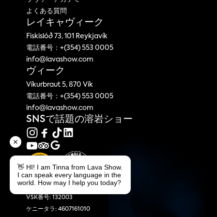
よくある質問
レイキャヴィーク
Fiskislóð 73, 101 Reykjavík
電話番号：+(354) 553 0005
info@lavashow.com
ヴィーク
Víkurbraut 5, 870 Vík
電話番号：+(354) 553 0005
info@lavashow.com
SNSで話題の溶岩ショー
👋 HI! I am Tinna from Lava Show.
I can speak every language in the
world. How may I help you today?
溶岩ショー
VSK番号: 132003
ケニータラ: 4607161010