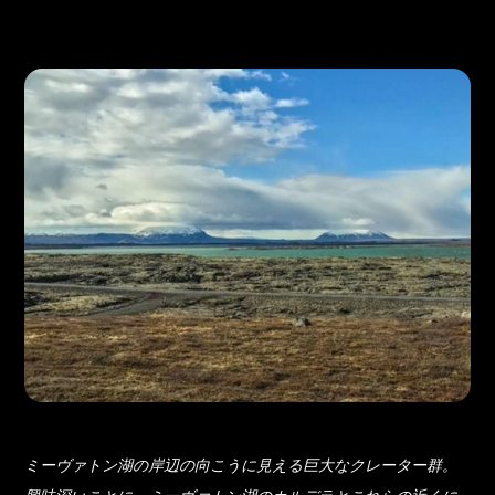
ミーヴァトン湖の岸辺の向こうに見える巨大なクレーター群。