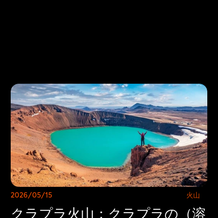
Select Language
日本からお越しのみなさまへ
日本からお越しのみなさまへ
2026/05/15
火山
クラプラ火山：クラプラの（溶