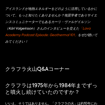
アイスランドが地熱エネルギーをどのように活用しているかに
ついて、もっと知りたくありませんか？地質学者でありサイエ
ンスコミュニケーターでもあるカーリ・ヴァルゲイルソン
（Kári Valgeirsson）さんのインタビューを交えた
「Lava 
Academy Podcast Episode: Geothermal 101」
をぜひ聴いて
みてください！
クラフラ火山Q&Aコーナー
クラフラは1975年から1984年までずっ
と噴火し続けていたのですか？
いいえ、そうではありません。「クラフラの火」は約10年にわ