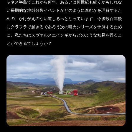
ャネス半島でこれから何年、あるいは何世紀も続くかもしれな
い長期的な地殻分裂イベントがどのように進むかを理解するた
めの、かけがえのない道しるべとなっています。今後数百年後
にクラフラで起きるであろう次の噴火シリーズを予測するため
に、私たちはスヴァルスエインギからどのような知見を得るこ
とができるでしょうか？