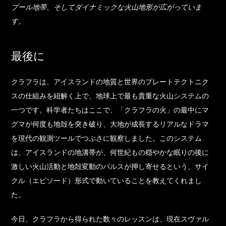
プール地帯、そしてダイナミックな火山地形が広がっていま
す。
最後に
クラフラは、アイスランドの地質と世界のプレートテクトニク
スの仕組みを紐解く上で、地球上で最も貴重な火山システムの
一つです。科学者たちはここで、「クラフラの火」の最中にマ
グマが何度も地殻を突き破り、大地が成長するリアルなドラマ
を現代の観測ツールでつぶさに観察しました。このシステム
は、アイスランドの地溝帯が、何世紀もの穏やかな眠りの後に
激しい火山活動と地殻変動のパルスが押し寄せるという、サイ
クル（エピソード）形式で動いていることを教えてくれまし
た。
今日、クラフラから得られた数々のレッスンは、現在スヴァル