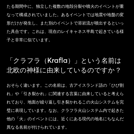
たる期間中に、独立した複数の地殻分裂や噴火のイベントが重
なって構成されていました。あるイベントでは地震や地盤の変
形だけが発生し、また別のイベントで溶岩流が噴出するといっ
た具合です。これは、現在のレイキャネス半島で起きている様
子と非常に似ています。
「クラフラ（Krafla）」という名前は
北欧の神様に由来しているのですか？
おそらく違います。この名前は、古アイスランド語の「ひび割
れ」や「引き裂かれ」に関連する言葉に由来していると考えら
れており、地面が繰り返し引き裂かれるこの火山システムを完
璧に表現しています。なお、クラフラ火山システム内で起きた
他の「火」のイベントには、近くにある現代の地名にちなんだ
異なる名前が付けられています。