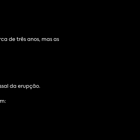
a de três anos, mas as 
ssal da erupção.
am: