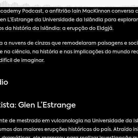
Academy Podcast, o anfitrião Iain MacKinnon conversa c
len L’Estrange da Universidade da Islândia para explorar
 da história da Islândia: a erupção do Eldgjá.
va a nuvens de cinzas que remodelaram paisagens e soci
a ciência, na história e nas implicações do mundo rea
ifícil de imaginar.
dio
sta: Glen L’Estrange
nte de mestrado em vulcanologia na Universidade da Islâ
mas das maiores erupções históricas do país. Atraído ini