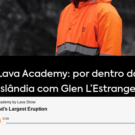
Lava Academy: por dentro d
slândia com Glen L’Estrang