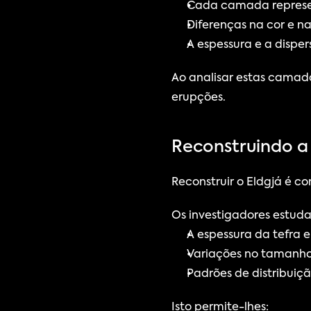
Cada camada represe
Diferenças na cor e 
A espessura e a dispe
Ao analisar estas camada
erupções.
Reconstruindo a
Reconstruir o Eldgjá é 
Os investigadores estud
A espessura da tefra e
Variações no tamanho
Padrões de distribuiç
Isto permite-lhes: