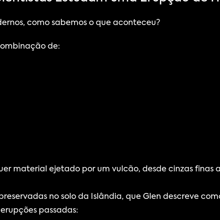
dernos, como sabemos o que aconteceu?
combinação de:
quer material ejetado por um vulcão, desde cinzas finas
reservadas no solo da Islândia, que Glen descreve co
 erupções passadas: