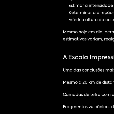
Estimar a intensidad
Determinar a direção 
Inferir a altura da co
Mesmo hoje em dia, perm
estimativas variam, real
A Escala Impress
Uma das conclusões mais
Mesmo a 20 km de distânc
Camadas de tefra com a
Fragmentos vulcânicos d