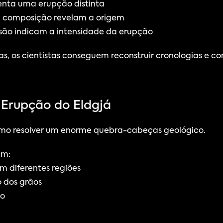
nta uma erupção distinta
na composição revelam a origem
rsão indicam a intensidade da erupção
s, os cientistas conseguem reconstruir cronologias e 
 Erupção do Eldgjá
como resolver um enorme quebra-cabeças geológico.
am:
m diferentes regiões
 dos grãos
ão