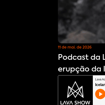
11 de mai. de 2026
Podcast da 
erupção da I