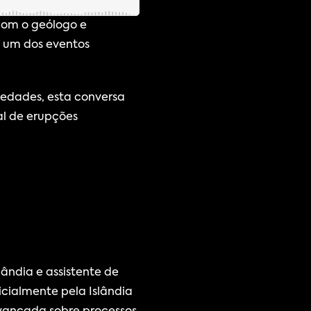
om o geólogo e 
 um dos eventos 
edades, esta conversa 
l de erupções 
ndia e assistente de 
cialmente pela Islândia 