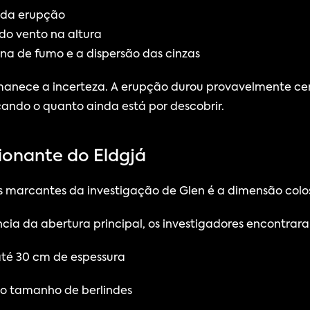
e da erupção
do vento na altura
luna de fumo e a dispersão das cinzas
anece a incerteza. A erupção durou provavelmente cerc
çando o quanto ainda está por descobrir.
ionante do Eldgjá
 marcantes da investigação de Glen é a dimensão colo
ia da abertura principal, os investigadores encontrar
té 30 cm de espessura
o tamanho de berlindes