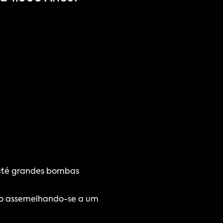
 até grandes bombas 
mo assemelhando-se a um 