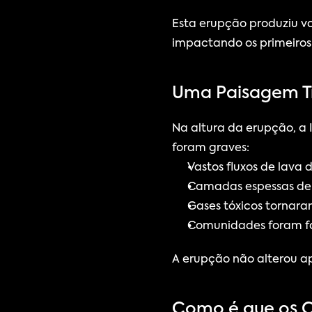
Esta erupção produziu v
impactando os primeiros 
Uma Paisagem T
Na altura da erupção, a 
foram graves:
Vastos fluxos de lava 
Camadas espessas de 
Gases tóxicos tornara
Comunidades foram f
A erupção não alterou 
Como é que os C