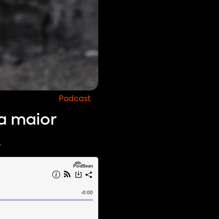
Podcast
a maior
e