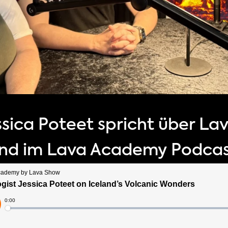
sica Poteet spricht über La
land im Lava Academy Podca