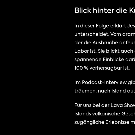
Blick hinter die 
In dieser Folge erklärt J
unterscheidet. Vom dram
der die Ausbrüche anfeue
Labor ist. Sie blickt auch
spannende Einblicke dar
100 % vorhersagbar ist.
Im Podcast-Interview gib
träumen, nach Island aus
Für uns bei der Lava Show
Islands vulkanische Gesch
zugängliche Erlebnisse m