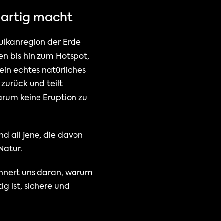
igartig macht
ulkanregion der Erde 
 bis hin zum Hotspot, 
in echtes natürliches 
 zurück und teilt 
um keine Eruption zu 
 all jene, die davon 
Natur.
innert uns daran, warum 
g ist, sichere und 