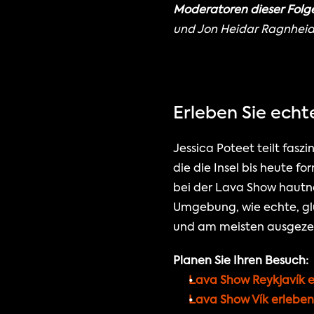
Moderatoren dieser Fol
und Jon Heidar Ragnheida
Erleben Sie ech
Jessica Poteet teilt fasz
die die Insel bis heute fo
bei der Lava Show hautna
Umgebung, wie echte, glüh
und am meisten ausgezei
Planen Sie Ihren Besuch:
Lava Show Reykjavík 
Lava Show Vík erleben