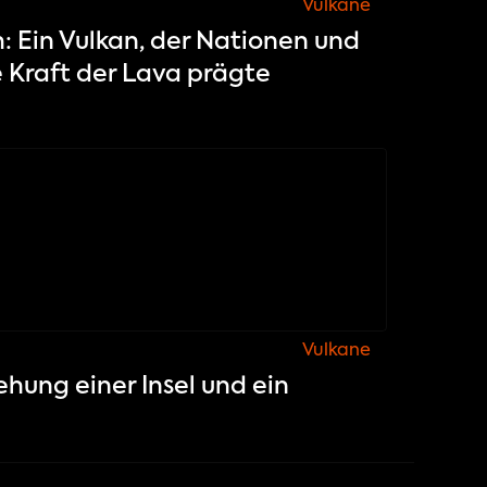
Vulkane
: Ein Vulkan, der Nationen und
e Kraft der Lava prägte
Vulkane
ehung einer Insel und ein