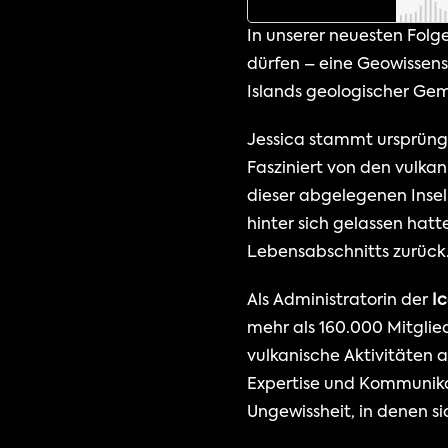
In unserer neuesten Folge
dürfen – eine Geowissens
Islands geologischer Gem
Jessica stammt ursprüngl
Fasziniert von den vulka
dieser abgelegenen Insel 
hinter sich gelassen hat
Lebensabschnitts zurück
Als Administratorin der 
I
mehr als 160.000 Mitglie
vulkanische Aktivitäten 
Expertise und Kommunikat
Ungewissheit, in denen si