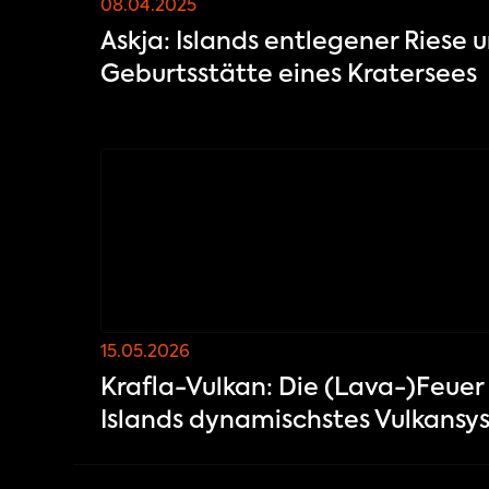
08.04.2025
Askja: Islands entlegener Riese 
Geburtsstätte eines Kratersees
15.05.2026
Krafla-Vulkan: Die (Lava-)Feuer
Islands dynamischstes Vulkansy