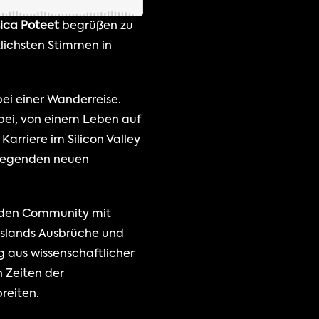
sica Poteet
 begrüßen zu 
lichsten Stimmen in 
i einer Wanderreise. 
bei, von einem Leben auf 
arriere im Silicon Valley 
fregenden neuen 
enden Community mit 
Islands Ausbrüche und 
 aus wissenschaftlicher 
Zeiten der 
breiten.