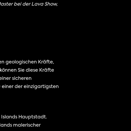
aster bei der Lava Show, 
en geologischen Kräfte, 
können Sie diese Kräfte 
iner sicheren 
einer der einzigartigsten 
 Islands Hauptstadt.
lands malerischer 