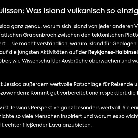
Kulissen: Was Island vulkanisch so einz
essica ganz genau, warum sich Island von jeder anderen V
atischen Grabenbruch zwischen den tektonischen Platten
rt – sie macht verständlich, warum Island für Geologen e
 auf die jüngsten Aktivitäten auf der 
Reykjanes-Halbinsel
über, wie Wissenschaftler Ausbrüche überwachen und war
t Jessica außerdem wertvolle Ratschläge für Reisende und
zuwandern: Kommt gut vorbereitet und respektiert die 
 ist Jessicas Perspektive ganz besonders wertvoll. Sie er
ichte so viele Menschen inspiriert und warum es so wichti
it echter fließender Lava anzubieten.