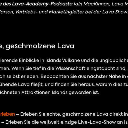
ge des Lava-Academy-Podcasts
: Iain MacKinnon, Lava M
rson, Vertriebs- und Marketingleiter bei der Lava Show.
te, geschmolzene Lava
inierende Einblicke in Islands Vulkane und die unglaublich
rmen. Wenn Sie tief in die Wissenschaft eingetaucht sind, 
h selbst erleben. Beobachten Sie aus nächster Nähe in e
ende Lava fließt, und finden Sie heraus, warum dies zu 
chneten Attraktionen Islands geworden ist.
erleben
 – Erleben Sie echte, geschmolzene Lava direkt in
 – Erleben Sie die weltweit einzige Live-Lava-Show an Is