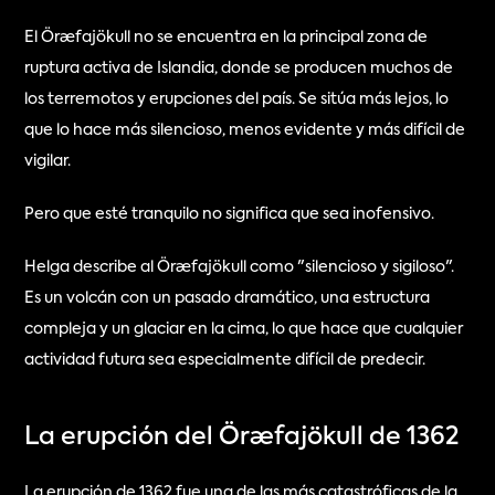
El Öræfajökull no se encuentra en la principal zona de 
ruptura activa de Islandia, donde se producen muchos de 
los terremotos y erupciones del país. Se sitúa más lejos, lo 
que lo hace más silencioso, menos evidente y más difícil de 
vigilar.
Pero que esté tranquilo no significa que sea inofensivo.
Helga describe al Öræfajökull como "silencioso y sigiloso". 
Es un volcán con un pasado dramático, una estructura 
compleja y un glaciar en la cima, lo que hace que cualquier 
actividad futura sea especialmente difícil de predecir.
La erupción del Öræfajökull de 1362
La erupción de 1362 fue una de las más catastróficas de la 