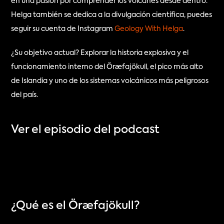
en una pasión por comprender los volcanes desde dentro. 
Helga también se dedica a la divulgación científica, puedes 
seguir su cuenta de Instagram 
Geology With Helga
.
¿Su objetivo actual? Explorar la historia explosiva y el 
funcionamiento interno del Öræfajökull, el pico más alto 
de Islandia y uno de los sistemas volcánicos más peligrosos 
del país.
Ver el episodio del podcast
¿Qué es el Öræfajökull?