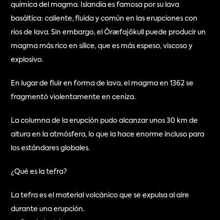
química del magma. Islandia es famosa por su lava 
basáltica: caliente, fluida y común en las erupciones con 
ríos de lava. Sin embargo, el Öræfajökull puede producir un 
magma más rico en sílice, que es más espeso, viscoso y 
explosivo.
En lugar de fluir en forma de lava, el magma en 1362 se 
fragmentó violentamente en ceniza.
La columna de la erupción pudo alcanzar unos 30 km de 
altura en la atmósfera, lo que la hace enorme incluso para 
los estándares globales.
¿Qué es la tefra?
La tefra es el material volcánico que se expulsa al aire 
durante una erupción.