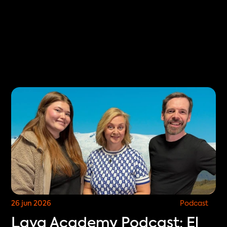
Select Language
ES
ES
COMPRA ENTRADAS
26 jun 2026
Podcast
Lava Academy Podcast: El