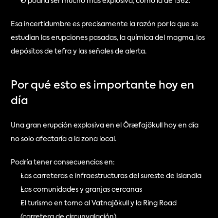
O podría ser mucho más explosiva, como la de 1362.
Esa incertidumbre es precisamente la razón por la que se 
estudian las erupciones pasadas, la química del magma, los 
depósitos de tefra y las señales de alerta.
Por qué esto es importante hoy en 
día
Una gran erupción explosiva en el Öræfajökull hoy en día 
no solo afectaría a la zona local.
Podría tener consecuencias en:
Las carreteras e infraestructuras del sureste de Islandia
Las comunidades y granjas cercanas
El turismo en torno al Vatnajökull y la Ring Road 
(carretera de circunvalación)