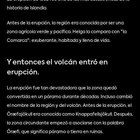
historia de Islandia.
Antes de la erupción, la región era conocida por ser una 
zona agrícola verde y pacífica. Helga la compara con "la 
Comarca": exuberante, habitada y llena de vida.
Y entonces el volcán entró en 
erupción.
La erupción fue tan devastadora que la zona quedó 
convertida en un páramo durante décadas. Incluso cambió 
el nombre de la región y del volcán. Antes de la erupción, el 
Öræfajökull era conocido como Knappafellsjökull. Después, 
la zona circundante empezó a asociarse con la palabra 
Öræfi, que significa páramo o tierra en ruinas.