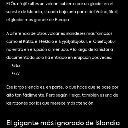
El Öræfajökull es un volcán cubierto por un glaciar en el 
sureste de Islandia, situado bajo una parte del Vatnajökull, 
el glaciar más grande de Europa.
A diferencia de otros volcanes islandeses más famosos 
como el Katla, el Hekla o el Eyjafjallajökull, el Öræfajökull 
no entra en erupción a menudo. A lo largo de la historia 
documentada, solo ha entrado en erupción dos veces:
1362
1727
Ese largo silencio es, en parte, lo que hace que se pase por 
alto tan fácilmente. Pero según Helga, también es una de 
las razones por las que merece más atención.
El gigante más ignorado de Islandia