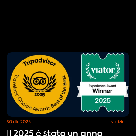
Select Language
È
IT
COMPRA BIGLIETTI
30 dic 2025
Notizie
Il 2025 è stato un anno