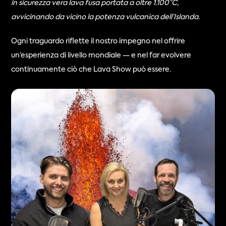
in sicurezza vera lava fusa portata a oltre 1.100°C, 
avvicinando da vicino la potenza vulcanica dell’Islanda.
Ogni traguardo riflette il nostro impegno nel offrire 
un’esperienza di livello mondiale — e nel far evolvere 
continuamente ciò che Lava Show può essere.