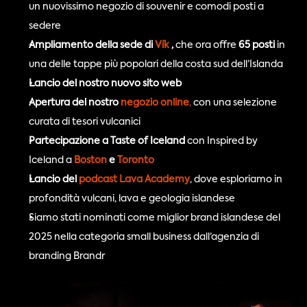
un nuovissimo negozio di souvenir e comodi posti a 
sedere
Ampliamento della sede di 
Vík 
,
 che ora offre 
65 posti
 in 
una delle tappe più popolari della costa sud dell’Islanda
Lancio del nostro nuovo sito web
Apertura del nostro 
negozio online
,
 con una selezione 
curata di tesori vulcanici
Partecipazione a Taste of Iceland
 con Inspired by 
Iceland a 
Boston 
e 
Toronto
Lancio del 
podcast Lava Academy
, dove esploriamo in 
profondità vulcani, lava e geologia islandese
Siamo stati nominati come miglior brand islandese del 
2025 nella categoria small business dall’agenzia di 
branding Brandr