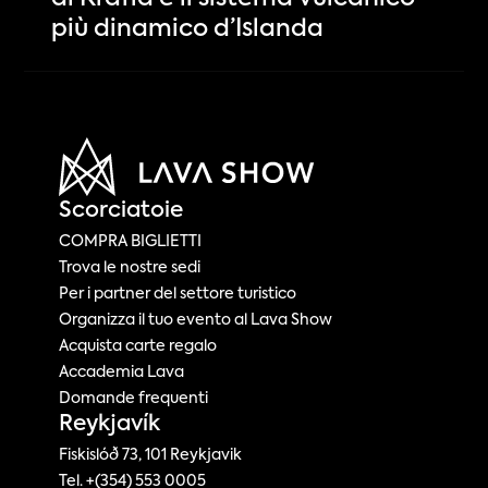
più dinamico d’Islanda
Scorciatoie
COMPRA BIGLIETTI
Trova le nostre sedi
Per i partner del settore turistico
Organizza il tuo evento al Lava Show
Acquista carte regalo
Accademia Lava
Domande frequenti
Reykjavík
Fiskislóð 73, 101 Reykjavik
Tel. +(354) 553 0005