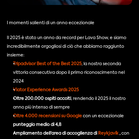
I momenti salienti di un anno eccezionale
Il 2025 è stato un anno da record per Lava Show, e siamo 
incredibilmente orgogliosi di ciò che abbiamo raggiunto 
insieme:
Tripadvisor Best of the Best 2025
, la nostra seconda 
vittoria consecutiva dopo il primo riconoscimento nel 
2024
Viator Experience Awards 2025
Oltre 200.000 ospiti accolti
, rendendo il 2025 il nostro 
anno più intenso di sempre
Oltre 4.000 recensioni su Google
con un eccezionale 
punteggio medio di 4,8
Ampliamento dell’area di accoglienza di 
Reykjavík 
,
 con 