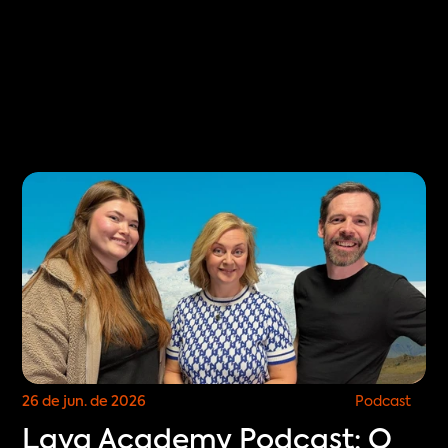
Select Language
É
PT
COMPRE OS BILHETES AGORA
26 de jun. de 2026
Podcast
Lava Academy Podcast: O