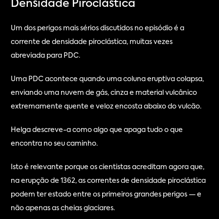
Densidade Piroclástica
Um dos perigos mais sérios discutidos no episódio é a 
corrente de densidade piroclástica, muitas vezes 
abreviada para PDC.
Uma PDC acontece quando uma coluna eruptiva colapsa, 
enviando uma nuvem de gás, cinza e material vulcânico 
extremamente quente e veloz encosta abaixo do vulcão.
Helga descreve-a como algo que apaga tudo o que 
encontra no seu caminho.
Isto é relevante porque os cientistas acreditam agora que, 
na erupção de 1362, as correntes de densidade piroclástica 
podem ter estado entre os primeiros grandes perigos — e 
não apenas as cheias glaciares.