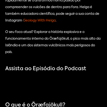
rapidamente se transformou numa paixão por 
compreender os vulcões de dentro para fora. Helga é 
também educadora científica, pode seguir a sua conta de 
Instagram 
Geology With Helga
.
O seu foco atual? Explorar a história explosiva e o 
funcionamento interno do Öræfajökull, o pico mais alto da 
Islândia e um dos sistemas vulcânicos mais perigosos do 
país.
Assista ao Episódio do Podcast
O que é o Öræfajökull?