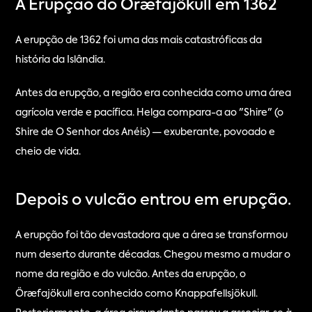
A Erupção do Öræfajökull em 1362
A erupção de 1362 foi uma das mais catastróficas da 
história da Islândia.
Antes da erupção, a região era conhecida como uma área 
agrícola verde e pacífica. Helga compara-a ao "Shire" (o 
Shire de O Senhor dos Anéis) — exuberante, povoado e 
cheio de vida.
Depois o vulcão entrou em erupção.
A erupção foi tão devastadora que a área se transformou 
num deserto durante décadas. Chegou mesmo a mudar o 
nome da região e do vulcão. Antes da erupção, o 
Öræfajökull era conhecido como Knappafellsjökull. 