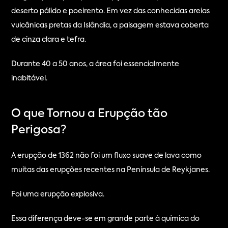
deserto pálido e poeirento. Em vez das conhecidas areias 
vulcânicas pretas da Islândia, a paisagem estava coberta 
de cinza clara e tefra.
Durante 40 a 50 anos, a área foi essencialmente 
inabitável.
O que Tornou a Erupção tão 
Perigosa?
A erupção de 1362 não foi um fluxo suave de lava como 
muitas das erupções recentes na Península de Reykjanes.
Foi uma erupção explosiva.
Essa diferença deve-se em grande parte à química do 