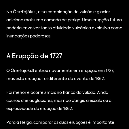
No Öræfajökull, essa combinação de vulcão e glaciar 
adiciona mais uma camada de perigo. Uma erupção futura 
poderia envolver tanto atividade vulcânica explosiva como 
inundações poderosas.
A Erupção de 1727
O Öræfajökull entrou novamente em erupção em 1727, 
mas esta erupção foi diferente do evento de 1362.
Foi menor e ocorreu mais no flanco do vulcão. Ainda 
causou cheias glaciares, mas não atingiu a escala ou a 
explosividade da erupção de 1362.
Para a Helga, comparar as duas erupções é importante 