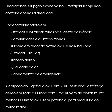
Uma grande erupção explosiva no Öræfajökull hoje não 
afetaria apenas a área local.
Poderia ter impacto em:
Estradas e infraestruturas no sudeste da Islândia
Comunidades e quintas vizinhas
Turismo em redor do Vatnajökull e na Ring Road 
(Estrada Circular)
Tráfego aéreo
Qualidade do ar
Planeamento de emergência
A erupção do Eyjafjallajökull em 2010 perturbou o tráfego 
aéreo em toda a Europa com uma nuvem de cinzas muito 
menor. O Öræfajökull tem potencial para produzir algo 
muito maior.