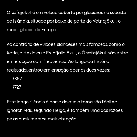
Öræfajökull é um vulcão coberto por glaciares no sudeste 
da Islândia, situado por baixo de parte do Vatnajökull, o 
maior glaciar da Europa.
Ao contrário de vulcões islandeses mais famosos, como o 
Katla, o Hekla ou o Eyjafjallajökull, o Öræfajökull não entra 
em erupção com frequência. Ao longo da história 
registada, entrou em erupção apenas duas vezes:
1362
1727
Esse longo silêncio é parte do que o torna tão fácil de 
ignorar. Mas, segundo Helga, é também uma das razões 
pelas quais merece mais atenção.