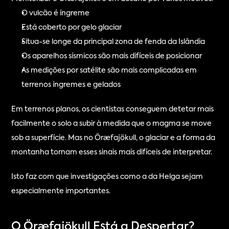
O vulcão é íngreme
Está coberto por gelo glaciar
Situa-se longe da principal zona de fenda da Islândia
Os aparelhos sísmicos são mais difíceis de posicionar
As medições por satélite são mais complicadas em 
terrenos íngremes e gelados
Em terrenos planos, os cientistas conseguem detetar mais 
facilmente o solo a subir à medida que o magma se move 
sob a superfície. Mas no Öræfajökull, o glaciar e a forma da 
montanha tornam esses sinais mais difíceis de interpretar.
Isto faz com que investigações como a da Helga sejam 
especialmente importantes.
O Öræfajökull Está a Despertar?