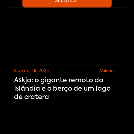
8 de abr. de 2025
Vulcões
Askja: o gigante remoto da
Islândia e o berço de um lago
de cratera