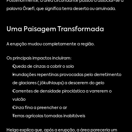
Posteriormente, a área circundante passou a associar-se à 
palavra Öræfi, que significa terra deserta ou arruinada.
Uma Paisagem Transformada
A erupção mudou completamente a região.
Os principais impactos incluíram:
Queda de cinzas a cobrir o solo
Inundações repentinas provocadas pelo derretimento 
de glaciares (jökulhlaups) a descerem do gelo
Correntes de densidade piroclástica a varrerem o 
vulcão
Cinza fina a preencher o ar
Terras agrícolas tornadas inabitáveis
Helga explica que, após a erupção, a área pareceria um 