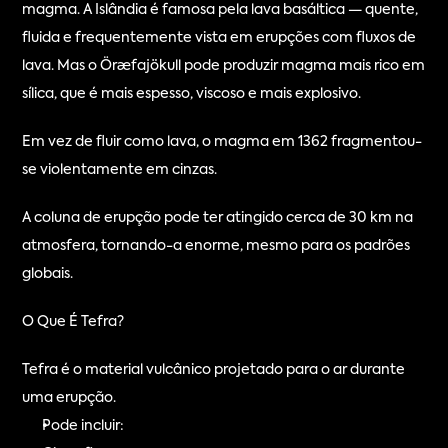
magma. A Islândia é famosa pela lava basáltica — quente, 
fluida e frequentemente vista em erupções com fluxos de 
lava. Mas o Öræfajökull pode produzir magma mais rico em 
sílica, que é mais espesso, viscoso e mais explosivo.
Em vez de fluir como lava, o magma em 1362 fragmentou-
se violentamente em cinzas.
A coluna de erupção pode ter atingido cerca de 30 km na 
atmosfera, tornando-a enorme, mesmo para os padrões 
globais.
O Que É Tefra?
Tefra é o material vulcânico projetado para o ar durante 
uma erupção.
Pode incluir: