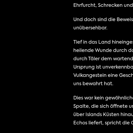
Ehrfurcht, Schrecken und
Und doch sind die Beweis
unübersehbar.
Tief in das Land hineinges
heilende Wunde durch das
durch Täler dem wartend
Ursprung ist unverkennba
Vulkangestein eine Geschi
uns bewahrt hat.
Dies war kein gewöhnlich
Spalte, die sich öffnete
über Islands Küsten hina
Echos liefert, spricht di