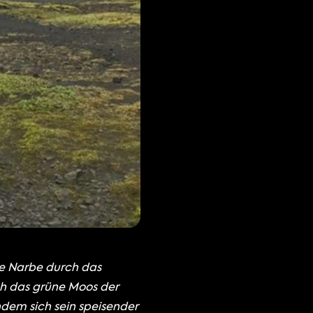
e Narbe durch das 
 das grüne Moos der 
dem sich sein speisender 