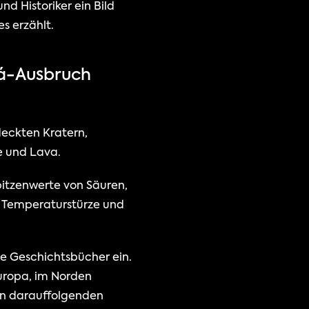
 Historiker ein Bild 
s erzählt.
já-Ausbruch 
eckten Kratern, 
e und Lava.
itzenwerte von Säuren, 
; Temperaturstürze und 
e Geschichtsbücher ein. 
ropa, im Norden 
en darauffolgenden 