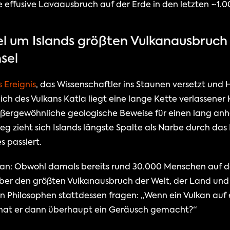
e effusive Lavaausbruch auf der Erde in den letzten ~1.
el um Islands größten Vulkanausbruch s
sel
 Ereignis
, das Wissenschaftler ins Staunen versetzt und His
lich des Vulkans Katla liegt eine lange Kette verlassener 
ßergewöhnliche geologische Beweise für einen lang anh
 zieht sich Islands längste Spalte als Narbe durch das H
s passiert.
an: Obwohl damals bereits rund 30.000 Menschen auf der 
über den größten Vulkanausbruch der Welt, der Land und 
ten Philosophen stattdessen fragen: „Wenn ein Vulkan auf e
 hat er dann überhaupt ein Geräusch gemacht?“