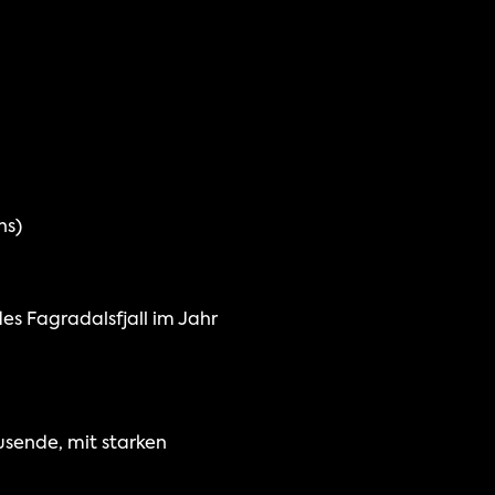
ns)
s Fagradalsfjall im Jahr 
sende, mit starken 