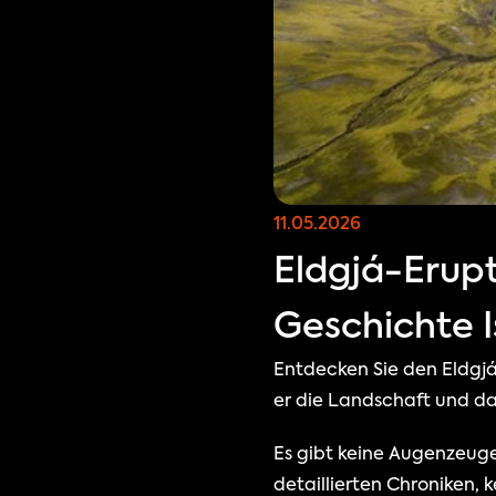
11.05.2026
Eldgjá-Erupt
Geschichte I
Entdecken Sie den Eldgjá
er die Landschaft und da
Es gibt keine Augenzeuge
detaillierten Chroniken,