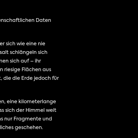
enschaftlichen Daten 
r sich wie eine nie 
lt schlängeln sich 
 sich auf – ihr 
riesige Flächen aus 
 die die Erde jedoch für 
, eine kilometerlange 
s sich der Himmel weit 
ns nur Fragmente und 
nliches geschehen.