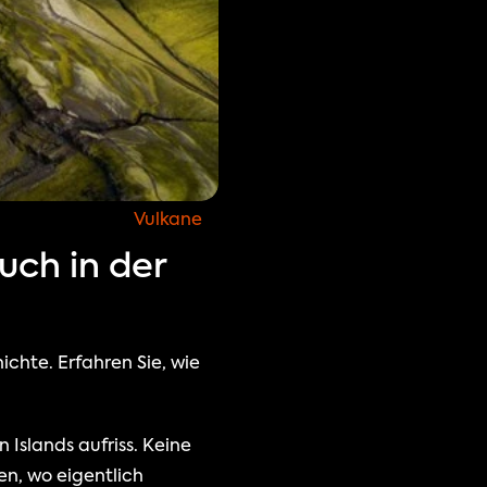
Vulkane
uch in der
hte. Erfahren Sie, wie 
slands aufriss. Keine 
n, wo eigentlich 