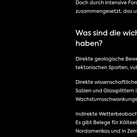
Doch durch intensive Fors
zusammengesetzt, das uns
Was sind die wic
haben?
Direkte geologische Bewe
tektonischen Spalten, v
Direkte wissenschaftlich
Salzen und Glassplittern
Wachstumsschwankungen 
Indirekte Wetterbeobacht
Es gibt Belege für Kält
Nordamerikas und in Zent