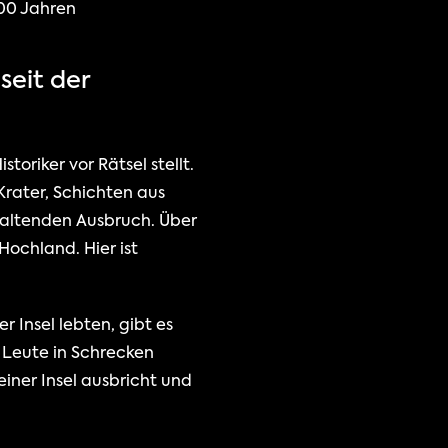
000 Jahren
eit der 
toriker vor Rätsel stellt. 
Krater, Schichten aus 
altenden Ausbruch. Über 
ochland. Hier ist 
Insel lebten, gibt es 
Leute in Schrecken 
iner Insel ausbricht und 