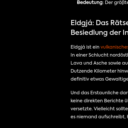
Bedeutung
: Der größt
Eldgjá: Das Räts
Besiedlung der In
Eldgjá ist ein 
vulkanisches
In einer Schlucht nordöst
Lava und Asche sowie au
Dutzende Kilometer hinweg
definitiv etwas Gewaltige
Und das Erstaunliche dar
keine direkten Berichte 
versetzte. Vielleicht soll
es niemand aufschreibt,