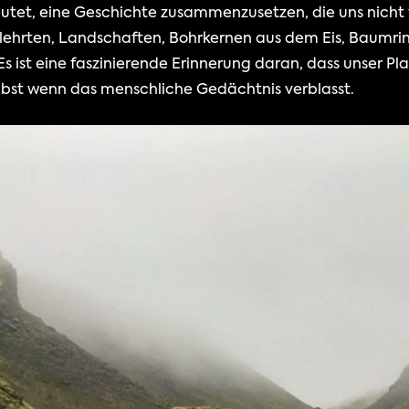
utet, eine Geschichte zusammenzusetzen, die uns nicht 
lehrten, Landschaften, Bohrkernen aus dem Eis, Baumri
 Es ist eine faszinierende Erinnerung daran, dass unser Pl
lbst wenn das menschliche Gedächtnis verblasst.