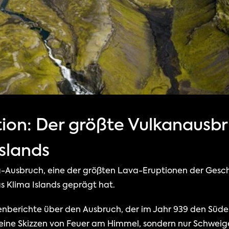
ion: Der größte Vulkanausbr
slands
-Ausbruch, eine der größten Lava-Eruptionen der Geschic
s Klima Islands geprägt hat.
nberichte über den Ausbruch, der im Jahr 939 den Süden I
 keine Skizzen von Feuer am Himmel, sondern nur Schweige