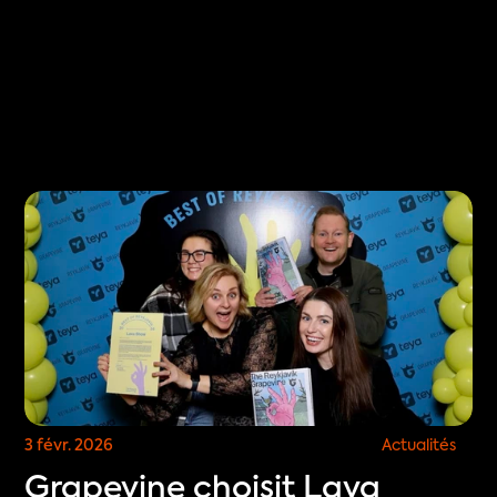
Select Language
est
FR
RÉSERVER
3 févr. 2026
Actualités
Grapevine choisit Lava