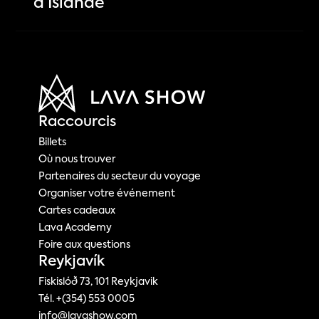
d’Islande
Raccourcis
Billets
Où nous trouver
Partenaires du secteur du voyage
Organiser votre événement
Cartes cadeaux
Lava Academy
Foire aux questions
Reykjavík
Fiskislóð 73, 101 Reykjavik
Tél. +(354) 553 0005
info@lavashow.com