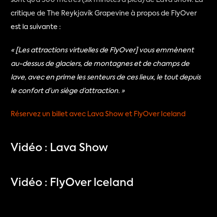
sont qu’à 500 mètres (six minutes à pied) de Lava Show. La 
critique de The Reykjavík Grapevine à propos de FlyOver 
est la suivante :
« [Les attractions virtuelles de FlyOver] vous emmènent 
au-dessus de glaciers, de montagnes et de champs de 
lave, avec en prime les senteurs de ces lieux, le tout depuis 
le confort d’un siège d’attraction. » 
Réservez un billet avec Lava Show et FlyOver Iceland
Vidéo : Lava Show
Vidéo : FlyOver Iceland