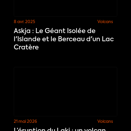
8 avr. 2025
Volcans
Askja : Le Géant Isolée de
l'Islande et le Berceau d'un Lac
Cratère
21 mai 2026
Volcans