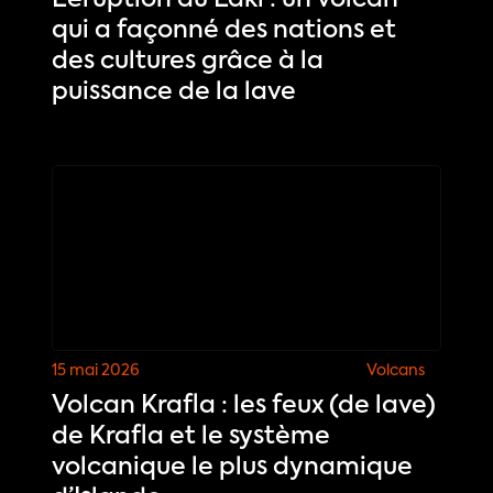
L’éruption du Laki : un volcan
qui a façonné des nations et
des cultures grâce à la
puissance de la lave
15 mai 2026
Volcans
Volcan Krafla : les feux (de lave)
de Krafla et le système
volcanique le plus dynamique