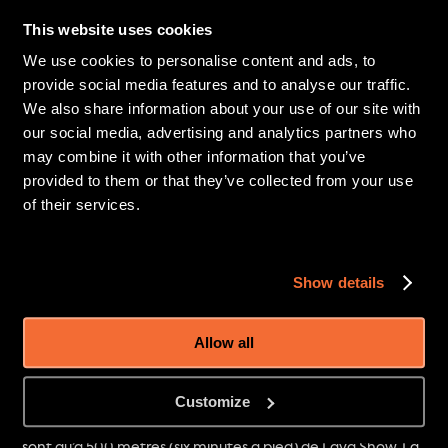
This website uses cookies
We use cookies to personalise content and ads, to
provide social media features and to analyse our traffic.
We also share information about your use of our site with
our social media, advertising and analytics partners who
may combine it with other information that you’ve
provided to them or that they’ve collected from your use
of their services.
Show details
Un clin d’œil à nos voisins de FlyOver 
Iceland
Allow all
Nos voisins, FlyOver Iceland, ont obtenu une belle 
Customize
deuxième place dans le Grapevine Best of the Best. Ils ne 