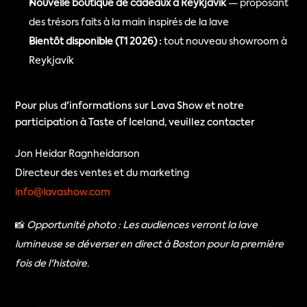
Nouvelle boutique de cadeaux à Reykjavík
 — proposant 
des trésors faits à la main inspirés de la lave
Bientôt disponible (T1 2026) :
 tout nouveau showroom à 
Reykjavík
Pour plus d'informations sur Lava Show et notre 
participation à Taste of Iceland, veuillez contacter
Jon Heidar Ragnheidarson
Directeur des ventes et du marketing
info@lavashow.com
📸 
Opportunité photo : Les audiences verront la lave 
lumineuse se déverser en direct à Boston pour la première 
fois de l'histoire.