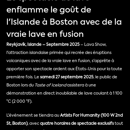
enflamme le goût de
l'Islande à Boston avec de la
vraie lave en fusion
Reykjavík, Islande – Septembre 2025
 – Lava Show, 
l'attraction islandaise primée qui recrée des éruptions 
volcaniques avec de la vraie lave en fusion, s'apprête à 
apporter son spectacle ardent aux États-Unis pour la toute 
première fois. Le 
samedi 27 septembre 2025
, le public de 
Boston lors du 
Taste of Iceland
 assistera à une 
démonstration en direct inoubliable de lave coulant à 1 100 
°C (2 000 °F).
L'événement se tiendra au 
Artists For Humanity (100 W 2nd 
St, Boston)
, avec 
quatre horaires de spectacle exclusifs
 tout 