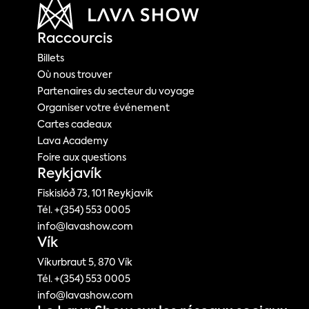
Raccourcis
Billets
Où nous trouver
Partenaires du secteur du voyage
Organiser votre événement
Cartes cadeaux
Lava Academy
Foire aux questions
Reykjavík
Fiskislóð 73, 101 Reykjavik
Tél. +(354) 553 0005
info@lavashow.com
Vík
Víkurbraut 5, 870 Vík
Tél. +(354) 553 0005
info@lavashow.com