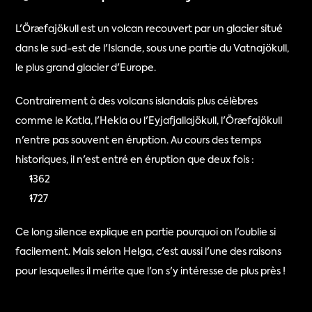
L'Öræfajökull est un volcan recouvert par un glacier situé 
dans le sud-est de l'Islande, sous une partie du Vatnajökull, 
le plus grand glacier d'Europe.
Contrairement à des volcans islandais plus célèbres 
comme le Katla, l'Hekla ou l'Eyjafjallajökull, l'Öræfajökull 
n'entre pas souvent en éruption. Au cours des temps 
historiques, il n'est entré en éruption que deux fois :
1362
1727
Ce long silence explique en partie pourquoi on l'oublie si 
facilement. Mais selon Helga, c'est aussi l'une des raisons 
pour lesquelles il mérite que l'on s'y intéresse de plus près !