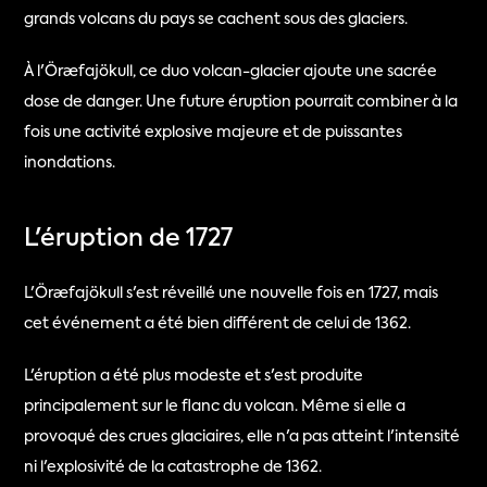
grands volcans du pays se cachent sous des glaciers.
À l'Öræfajökull, ce duo volcan-glacier ajoute une sacrée 
dose de danger. Une future éruption pourrait combiner à la 
fois une activité explosive majeure et de puissantes 
inondations.
L'éruption de 1727
L'Öræfajökull s'est réveillé une nouvelle fois en 1727, mais 
cet événement a été bien différent de celui de 1362.
L'éruption a été plus modeste et s'est produite 
principalement sur le flanc du volcan. Même si elle a 
provoqué des crues glaciaires, elle n'a pas atteint l'intensité 
ni l'explosivité de la catastrophe de 1362.