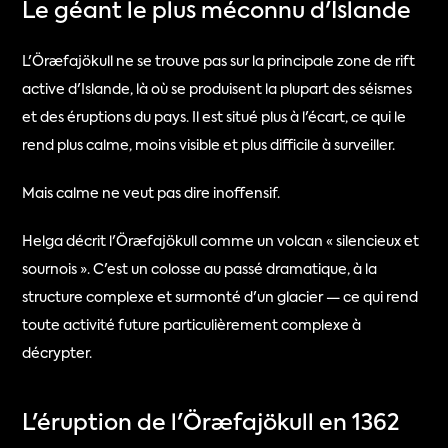
Le géant le plus méconnu d'Islande
L'Öræfajökull ne se trouve pas sur la principale zone de rift 
active d'Islande, là où se produisent la plupart des séismes 
et des éruptions du pays. Il est situé plus à l'écart, ce qui le 
rend plus calme, moins visible et plus difficile à surveiller.
Mais calme ne veut pas dire inoffensif.
Helga décrit l'Öræfajökull comme un volcan « silencieux et 
sournois ». C'est un colosse au passé dramatique, à la 
structure complexe et surmonté d'un glacier — ce qui rend 
toute activité future particulièrement complexe à 
décrypter.
L'éruption de l'Öræfajökull en 1362