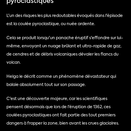
pyroclastiques
L'un des risques les plus redoutables évoqués dans l'épisode 
est la coulée pyroclastique, ou nuée ardente.
Cela se produit lorsqu'un panache éruptif s'effondre sur lui-
même, envoyant un nuage brûlant et ultra-rapide de gaz, 
de cendres et de débris volcaniques dévaler les flancs du 
volcan.
Helga le décrit comme un phénomène dévastateur qui 
balaie absolument tout sur son passage.
C'est une découverte majeure, car les scientifiques 
pensent désormais que lors de l'éruption de 1362, ces 
coulées pyroclastiques ont fait partie des tout premiers 
dangers à frapper la zone, bien avant les crues glaciaires.