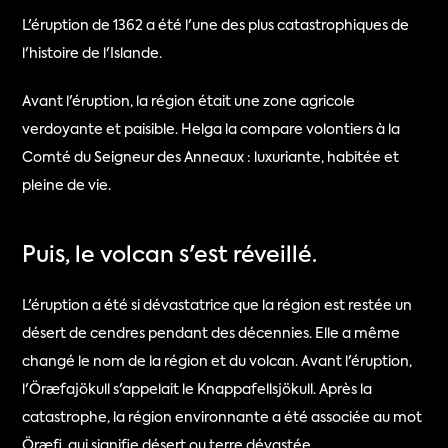
L'éruption de 1362 a été l'une des plus catastrophiques de 
l'histoire de l'Islande.
Avant l'éruption, la région était une zone agricole 
verdoyante et paisible. Helga la compare volontiers à la 
Comté du Seigneur des Anneaux : luxuriante, habitée et 
pleine de vie.
Puis, le volcan s'est réveillé.
L'éruption a été si dévastatrice que la région est restée un 
désert de cendres pendant des décennies. Elle a même 
changé le nom de la région et du volcan. Avant l'éruption, 
l'Öræfajökull s'appelait le Knappafellsjökull. Après la 
catastrophe, la région environnante a été associée au mot 
Öræfi, qui signifie désert ou terre dévastée.