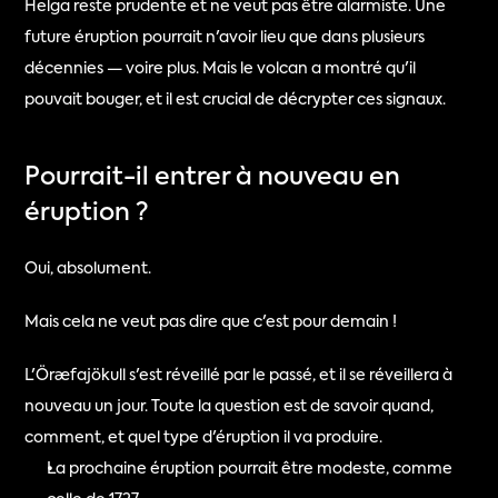
Helga reste prudente et ne veut pas être alarmiste. Une 
future éruption pourrait n'avoir lieu que dans plusieurs 
décennies — voire plus. Mais le volcan a montré qu'il 
pouvait bouger, et il est crucial de décrypter ces signaux.
Pourrait-il entrer à nouveau en 
éruption ?
Oui, absolument.
Mais cela ne veut pas dire que c'est pour demain !
L'Öræfajökull s'est réveillé par le passé, et il se réveillera à 
nouveau un jour. Toute la question est de savoir quand, 
comment, et quel type d'éruption il va produire.
La prochaine éruption pourrait être modeste, comme 