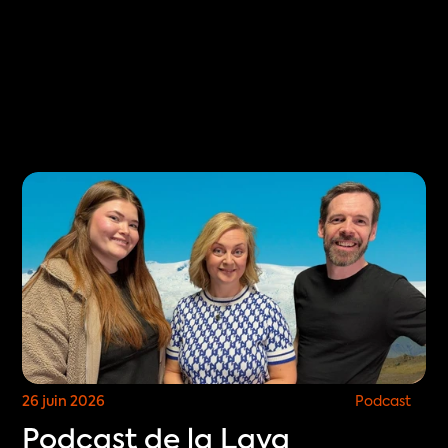
Select Language
est
FR
RÉSERVER
26 juin 2026
Podcast
Podcast de la Lava