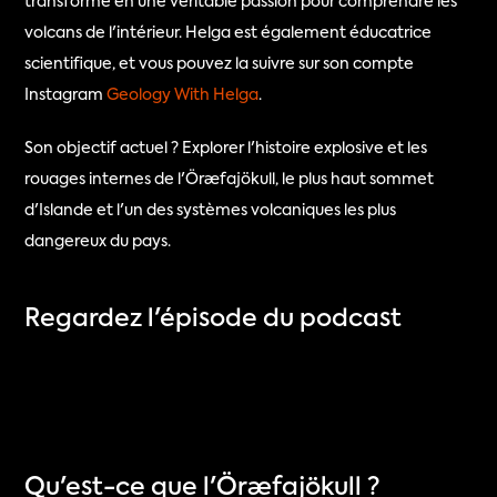
transformé en une véritable passion pour comprendre les 
volcans de l'intérieur. Helga est également éducatrice 
scientifique, et vous pouvez la suivre sur son compte 
Instagram 
Geology With Helga
.
Son objectif actuel ? Explorer l'histoire explosive et les 
rouages internes de l'Öræfajökull, le plus haut sommet 
d'Islande et l'un des systèmes volcaniques les plus 
dangereux du pays.
Regardez l'épisode du podcast
Qu'est-ce que l'Öræfajökull ?