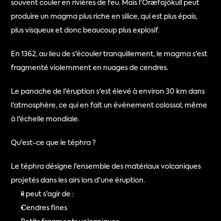
souvent couler en rivières de feu. Mais l'Öræfajökull peut 
produire un magma plus riche en silice, qui est plus épais, 
plus visqueux et donc beaucoup plus explosif.
En 1362, au lieu de s'écouler tranquillement, le magma s'est 
fragmenté violemment en nuages de cendres.
Le panache de l'éruption s'est élevé à environ 30 km dans 
l'atmosphère, ce qui en fait un événement colossal, même 
à l'échelle mondiale.
Qu'est-ce que le téphra ?
Le téphra désigne l'ensemble des matériaux volcaniques 
projetés dans les airs lors d'une éruption.
Il peut s'agir de :
Cendres fines