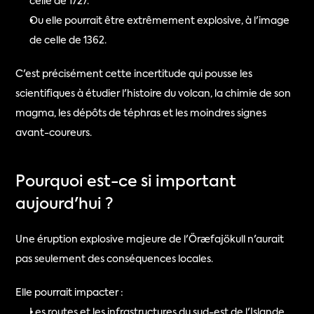
celle de 1727.
Ou elle pourrait être extrêmement explosive, à l'image 
de celle de 1362.
C'est précisément cette incertitude qui pousse les 
scientifiques à étudier l'histoire du volcan, la chimie de son 
magma, les dépôts de téphras et les moindres signes 
avant-coureurs.
Pourquoi est-ce si important 
aujourd'hui ?
Une éruption explosive majeure de l'Öræfajökull n'aurait 
pas seulement des conséquences locales.
Elle pourrait impacter :
Les routes et les infrastructures du sud-est de l'Islande