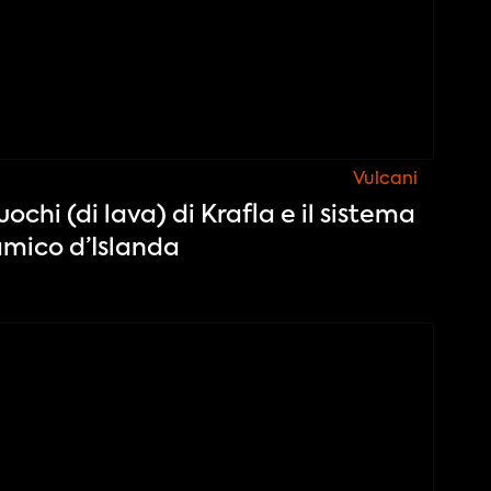
Vulcani
uochi (di lava) di Krafla e il sistema
amico d’Islanda