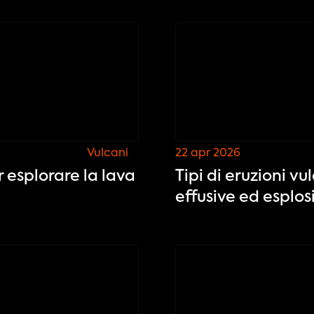
Vulcani
22 apr 2026
r esplorare la lava
Tipi di eruzioni v
effusive ed esplos