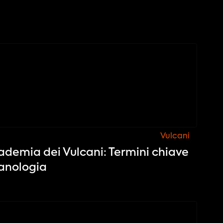
Vulcani
cademia dei Vulcani: Termini chiave
canologia