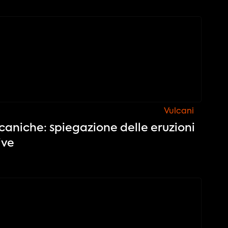
Vulcani
ulcaniche: spiegazione delle eruzioni
ive