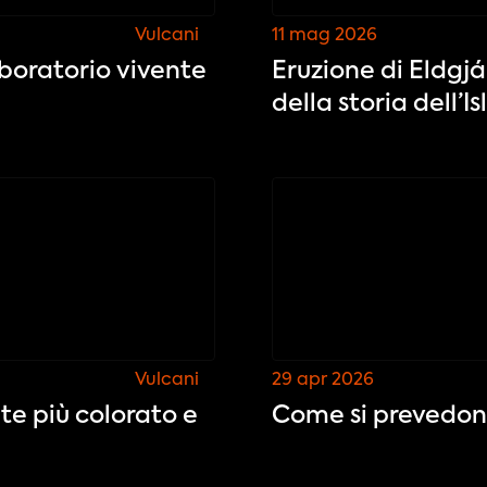
Vulcani
11 mag 2026
laboratorio vivente
Eruzione di Eldgjá
della storia dell’I
Vulcani
29 apr 2026
ite più colorato e
Come si prevedono