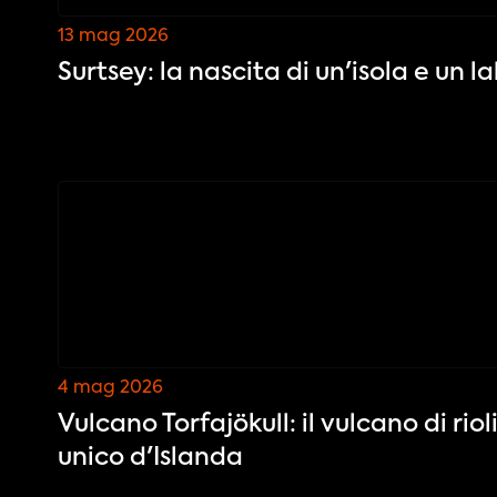
13 mag 2026
Surtsey: la nascita di un'isola e un 
4 mag 2026
Vulcano Torfajökull: il vulcano di riol
unico d'Islanda