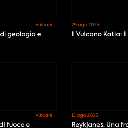
Vulcani
29 ago 2025
di geologia e
Il Vulcano Katla: 
Vulcani
13 ago 2025
di fuoco e
Reykjanes: Una fr