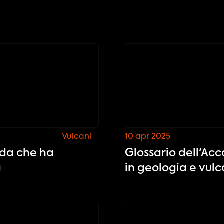
Vulcani
10 apr 2025
anda che ha
Glossario dell'Ac
à
in geologia e vul