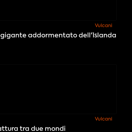
Vulcani
Il gigante addormentato dell'Islanda
Vulcani
attura tra due mondi