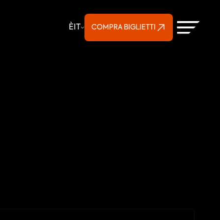
Select Language
È
IT
COMPRA BIGLIETTI